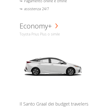
Pagamento online e offline
assistenza 24/7
Economy+
Toyota Prius Plus o simile
Il Santo Graal dei budget travelers