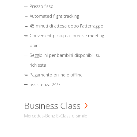
Prezzo fisso
Automated flight tracking
45 minuti di attesa dopo l'atterraggio
Convenient pickup at precise meeting
point
Seggiolini per bambini disponibili su
richiesta
Pagamento online e offline
assistenza 24/7
Business Class
Mercedes-Benz E-Class o simile