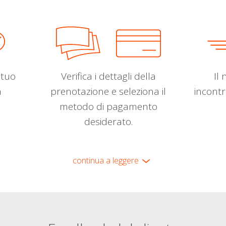
l tuo
Verifica i dettagli della
Il 
a
prenotazione e seleziona il
incontr
metodo di pagamento
desiderato.
continua a leggere