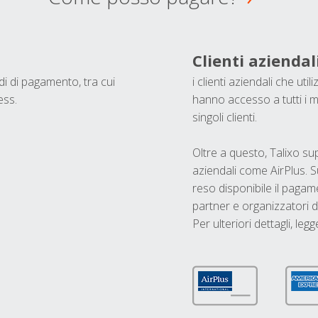
Clienti aziendal
odi di pagamento, tra cui
i clienti aziendali che ut
ess.
hanno accesso a tutti i m
singoli clienti.
Oltre a questo, Talixo s
aziendali come AirPlus. S
reso disponibile il pagame
partner e organizzatori di
Per ulteriori dettagli, legg