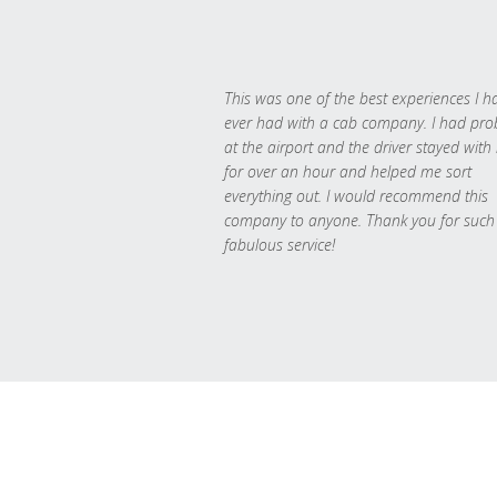
This was one of the best experiences I h
ever had with a cab company. I had pr
at the airport and the driver stayed with
for over an hour and helped me sort
everything out. I would recommend this
company to anyone. Thank you for such
fabulous service!