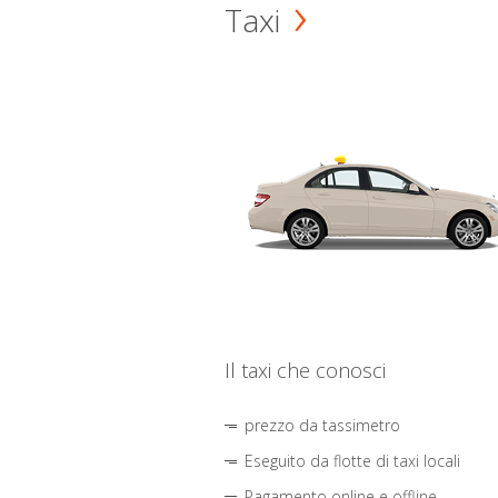
Taxi
Il taxi che conosci
prezzo da tassimetro
Eseguito da flotte di taxi locali
Pagamento online e offline