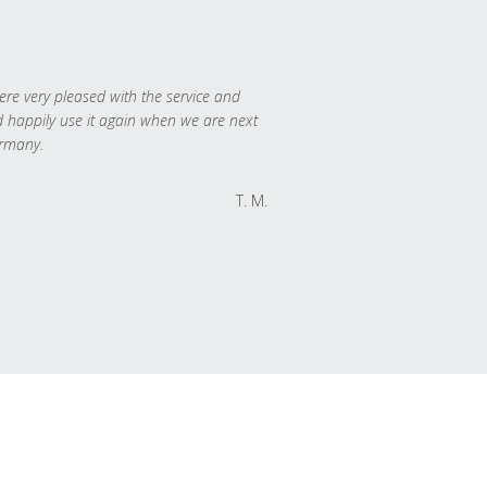
re very pleased with the service and
 happily use it again when we are next
rmany.
T. M.