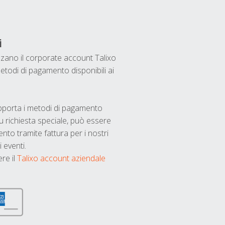
i
ilizzano il corporate account Talixo
etodi di pagamento disponibili ai
upporta i metodi di pagamento
u richiesta speciale, può essere
nto tramite fattura per i nostri
 eventi.
ere il
Talixo account aziendale