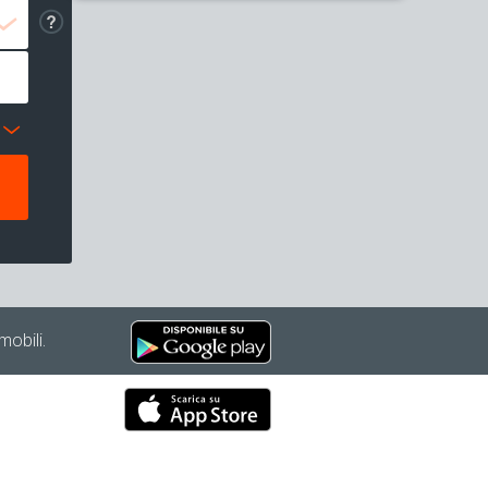
mobili.