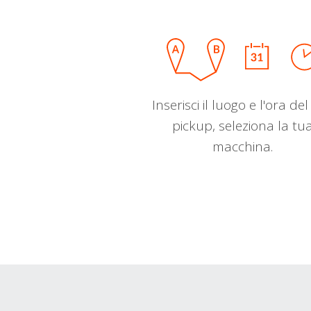
Inserisci il luogo e l'ora de
pickup, seleziona la tu
macchina.