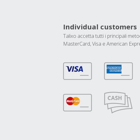
Individual customers
Talixo accetta tutti i principali met
MasterCard, Visa e American Expr