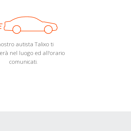
nostro autista Talixo ti
erà nel luogo ed all'orario
comunicati.