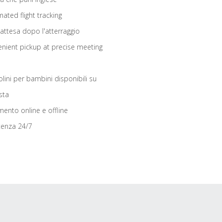
ated flight tracking
 attesa dopo l'atterraggio
nient pickup at precise meeting
olini per bambini disponibili su
sta
ento online e offline
tenza 24/7