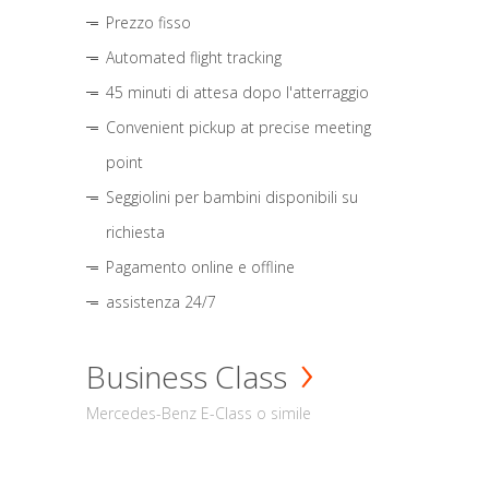
Prezzo fisso
Automated flight tracking
45 minuti di attesa dopo l'atterraggio
Convenient pickup at precise meeting
point
Seggiolini per bambini disponibili su
richiesta
Pagamento online e offline
assistenza 24/7
Business Class
Mercedes-Benz E-Class o simile