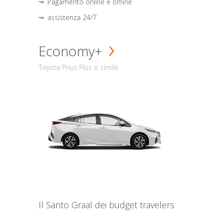
Pagamento online e offline
assistenza 24/7
Economy+
Toyota Prius Plus o simile
Il Santo Graal dei budget travelers