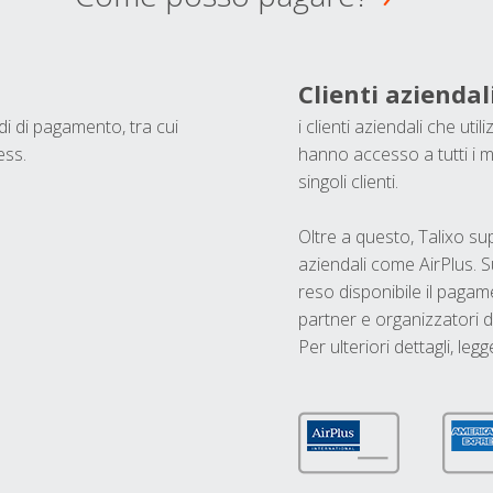
Clienti aziendal
odi di pagamento, tra cui
i clienti aziendali che ut
ess.
hanno accesso a tutti i m
singoli clienti.
Oltre a questo, Talixo s
aziendali come AirPlus. S
reso disponibile il pagame
partner e organizzatori di
Per ulteriori dettagli, legg