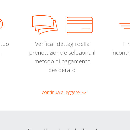
l tuo
Verifica i dettagli della
Il 
a
prenotazione e seleziona il
incontr
metodo di pagamento
desiderato.
continua a leggere