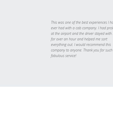
This was one of the best experiences I h
ever had with a cab company. I had pr
at the airport and the driver stayed with
for over an hour and helped me sort
everything out. I would recommend this
company to anyone. Thank you for such
fabulous service!