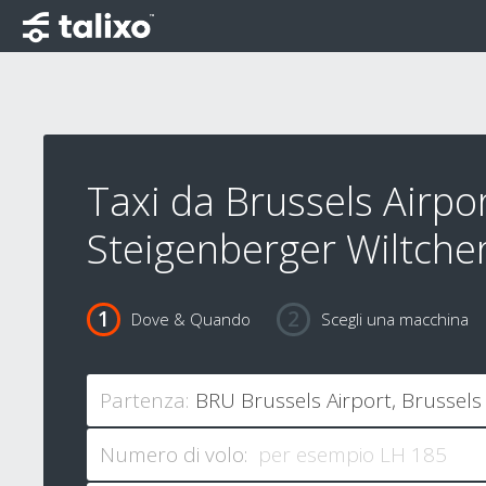
Taxi da Brussels Airpor
Steigenberger Wiltcher
Dove & Quando
Scegli una macchina
Partenza:
Numero di volo: