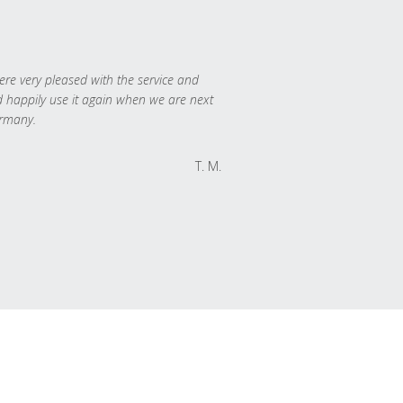
re very pleased with the service and
 happily use it again when we are next
rmany.
T. M.