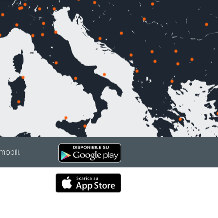
mobili.