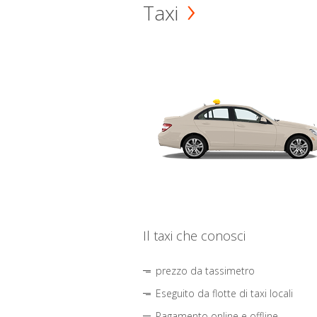
Taxi
Il taxi che conosci
prezzo da tassimetro
Eseguito da flotte di taxi locali
Pagamento online e offline