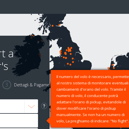
t a
's
Il numero del volo è necessario, permette
al nostro sistema di monitorare eventuali
Dettagli & Pagamento
cambiamenti d'orario del volo. Tramite il
numero di volo, il conducente potrà
adattare l'orario di pickup, evitandole di
dover modificare l'orario di pickup
manualmente. Se non ha un numero di
volo, La preghiamo di indicare: "No flight".