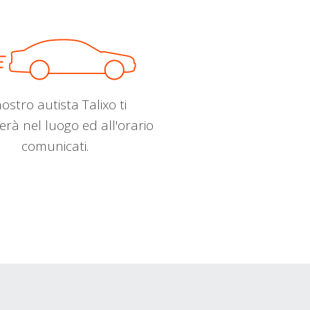
nostro autista Talixo ti
erà nel luogo ed all'orario
comunicati.