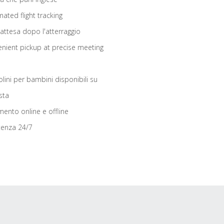
ated flight tracking
 attesa dopo l'atterraggio
nient pickup at precise meeting
olini per bambini disponibili su
sta
ento online e offline
tenza 24/7