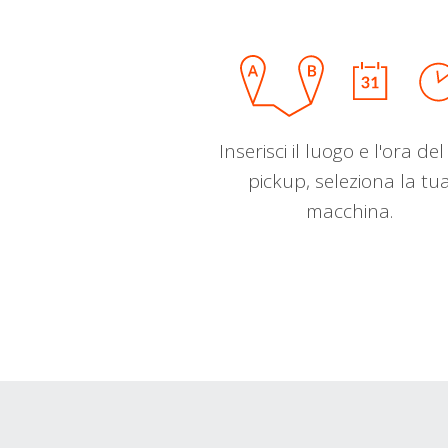
Inserisci il luogo e l'ora de
pickup, seleziona la tu
macchina.