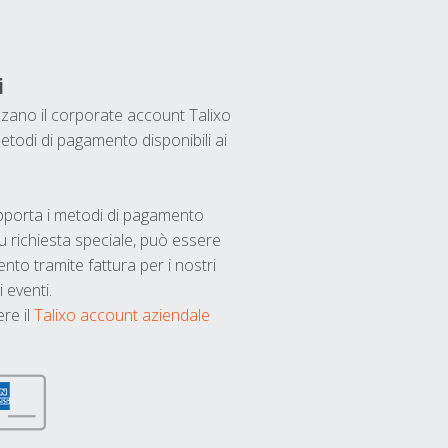
i
ilizzano il corporate account Talixo
etodi di pagamento disponibili ai
upporta i metodi di pagamento
u richiesta speciale, può essere
nto tramite fattura per i nostri
 eventi.
ere il
Talixo account aziendale