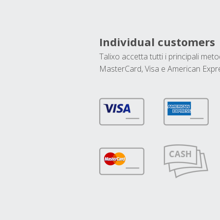
Individual customers
Talixo accetta tutti i principali met
MasterCard, Visa e American Expr