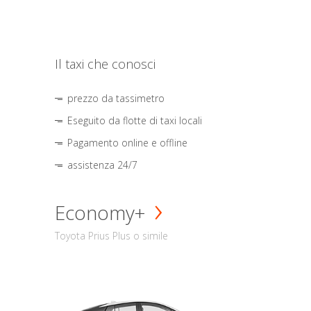
Il taxi che conosci
prezzo da tassimetro
Eseguito da flotte di taxi locali
Pagamento online e offline
assistenza 24/7
Economy+
Toyota Prius Plus o simile