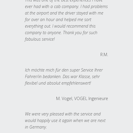
ever had with a cab company. I had problems
at the airport and the driver stayed with me
for over an hour and helped me sort
everything out. I would recommend this
company to anyone. Thank you for such
fabulous service!
R.M.
Ich möchte mich für den super Service Ihrer
Fahrer/in bedanken. Das war Klasse, sehr
flexibel und absolut empfehlenswert!
M. Vogel, VOGEL Ingenieure
We were very pleased with the service and
would happily use it again when we are next
in Germany.