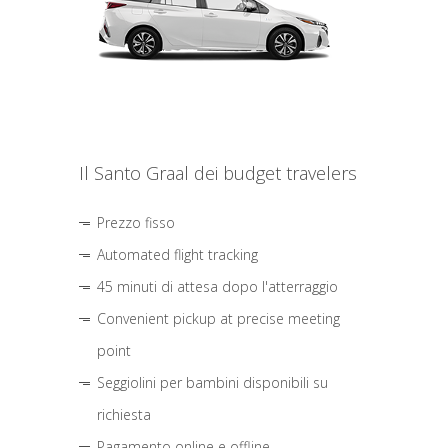
Il Santo Graal dei budget travelers
Prezzo fisso
Automated flight tracking
45 minuti di attesa dopo l'atterraggio
Convenient pickup at precise meeting
point
Seggiolini per bambini disponibili su
richiesta
Pagamento online e offline