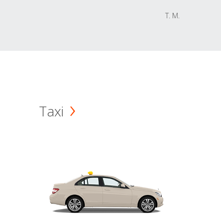
T. M.
Taxi