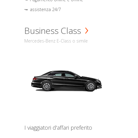
assistenza 24/7
Business Class
Mercedes-Benz E-Class o simile
I viaggiatori d'affari preferito