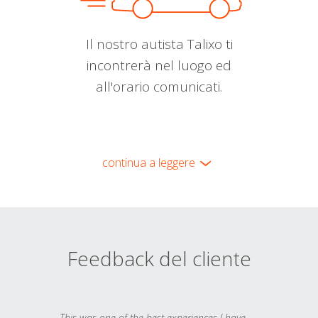
Il nostro autista Talixo ti
incontrerà nel luogo ed
all'orario comunicati.
continua a leggere
Feedback del cliente
This was one of the best experiences I have