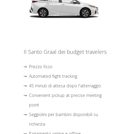
Il Santo Graal dei budget travelers
Prezzo fisso
Automated flight tracking
45 minuti di attesa dopo l'atterraggio
Convenient pickup at precise meeting
point
Seggiolini per bambini disponibili su
richiesta
Pagamento online e offline