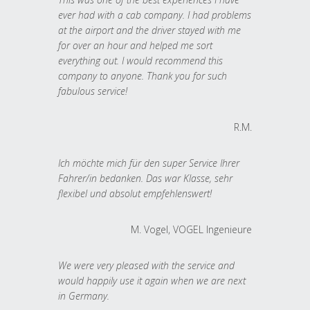
ever had with a cab company. I had problems
at the airport and the driver stayed with me
for over an hour and helped me sort
everything out. I would recommend this
company to anyone. Thank you for such
fabulous service!
R.M.
Ich möchte mich für den super Service Ihrer
Fahrer/in bedanken. Das war Klasse, sehr
flexibel und absolut empfehlenswert!
M. Vogel, VOGEL Ingenieure
We were very pleased with the service and
would happily use it again when we are next
in Germany.