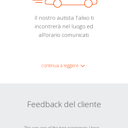
Il nostro autista Talixo ti
incontrerà nel luogo ed
all'orario comunicati.
continua a leggere
Feedback del cliente
This was one of the best experiences I have