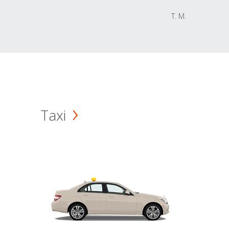
T. M.
Taxi