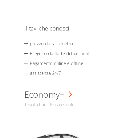
Il taxi che conosci
prezzo da tassimetro
Eseguito da flotte di taxi locali
Pagamento online e offline
assistenza 24/7
Economy+
Toyota Prius Plus o simile