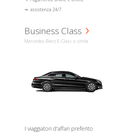
assistenza 24/7
Business Class
Mercedes-Benz E-Class o simile
I viaggiatori d'affari preferito