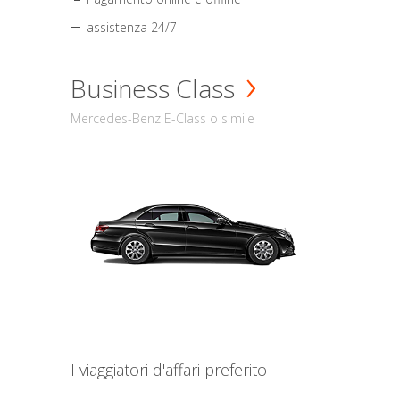
assistenza 24/7
Business Class
Mercedes-Benz E-Class o simile
I viaggiatori d'affari preferito