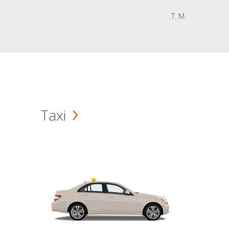
T. M.
Taxi