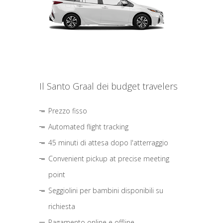
Il Santo Graal dei budget travelers
Prezzo fisso
Automated flight tracking
45 minuti di attesa dopo l'atterraggio
Convenient pickup at precise meeting
point
Seggiolini per bambini disponibili su
richiesta
Pagamento online e offline