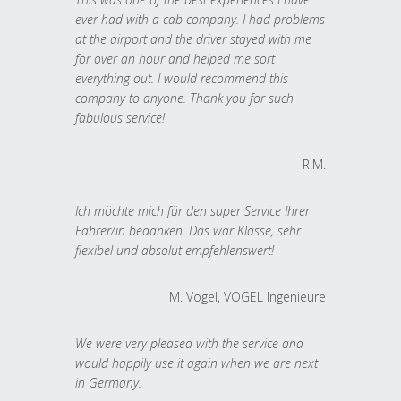
ever had with a cab company. I had problems
at the airport and the driver stayed with me
for over an hour and helped me sort
everything out. I would recommend this
company to anyone. Thank you for such
fabulous service!
R.M.
Ich möchte mich für den super Service Ihrer
Fahrer/in bedanken. Das war Klasse, sehr
flexibel und absolut empfehlenswert!
M. Vogel, VOGEL Ingenieure
We were very pleased with the service and
would happily use it again when we are next
in Germany.