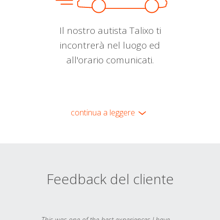
Il nostro autista Talixo ti
incontrerà nel luogo ed
all'orario comunicati.
continua a leggere
Feedback del cliente
This was one of the best experiences I have