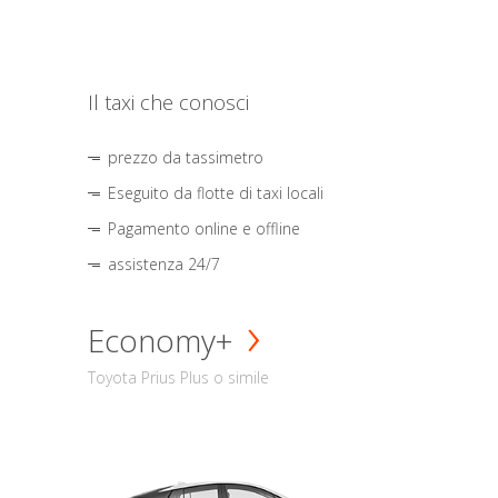
Il taxi che conosci
prezzo da tassimetro
Eseguito da flotte di taxi locali
Pagamento online e offline
assistenza 24/7
Economy+
Toyota Prius Plus o simile