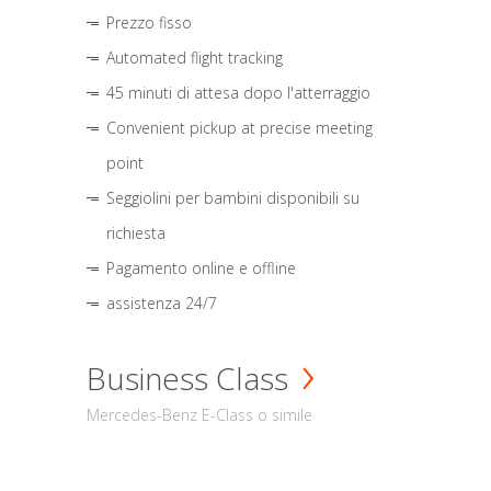
Prezzo fisso
Automated flight tracking
45 minuti di attesa dopo l'atterraggio
Convenient pickup at precise meeting
point
Seggiolini per bambini disponibili su
richiesta
Pagamento online e offline
assistenza 24/7
Business Class
Mercedes-Benz E-Class o simile