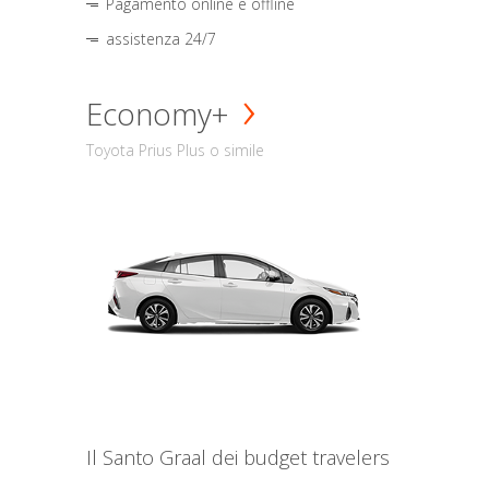
Pagamento online e offline
assistenza 24/7
Economy+
Toyota Prius Plus o simile
Il Santo Graal dei budget travelers