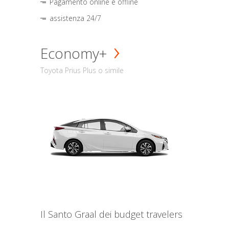
Pagamento online e offline
assistenza 24/7
Economy+
Toyota Prius Plus o simile
Il Santo Graal dei budget travelers