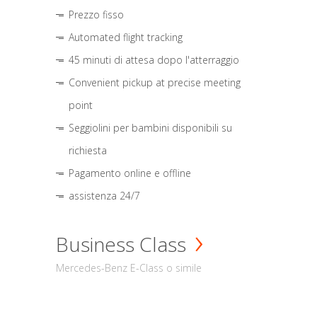
Prezzo fisso
Automated flight tracking
45 minuti di attesa dopo l'atterraggio
Convenient pickup at precise meeting
point
Seggiolini per bambini disponibili su
richiesta
Pagamento online e offline
assistenza 24/7
Business Class
Mercedes-Benz E-Class o simile