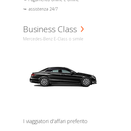
assistenza 24/7
Business Class
Mercedes-Benz E-Class o simile
I viaggiatori d'affari preferito