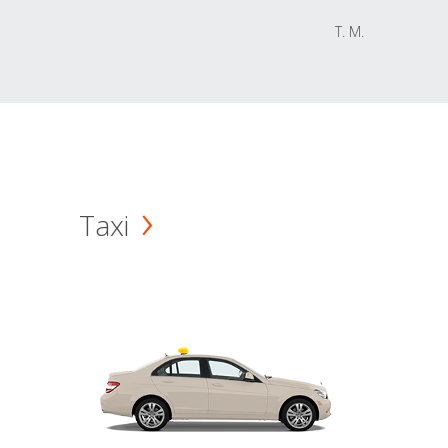
T. M.
Taxi