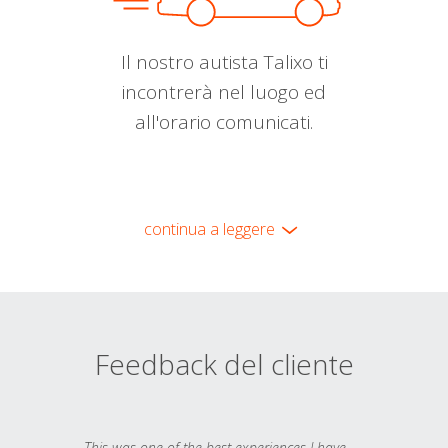
Il nostro autista Talixo ti
incontrerà nel luogo ed
all'orario comunicati.
continua a leggere
Feedback del cliente
This was one of the best experiences I have