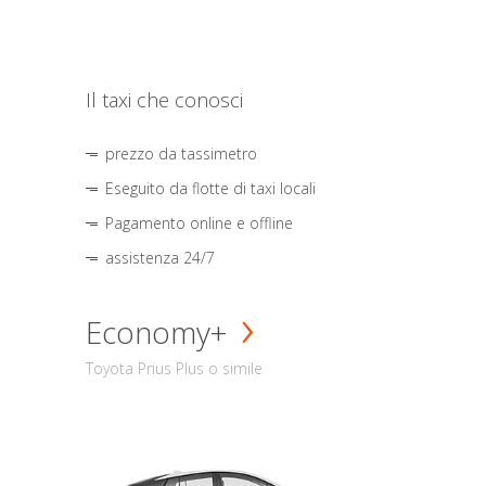
Il taxi che conosci
prezzo da tassimetro
Eseguito da flotte di taxi locali
Pagamento online e offline
assistenza 24/7
Economy+
Toyota Prius Plus o simile