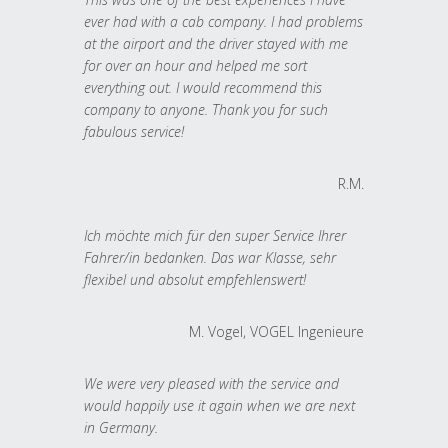
ever had with a cab company. I had problems
at the airport and the driver stayed with me
for over an hour and helped me sort
everything out. I would recommend this
company to anyone. Thank you for such
fabulous service!
R.M.
Ich möchte mich für den super Service Ihrer
Fahrer/in bedanken. Das war Klasse, sehr
flexibel und absolut empfehlenswert!
M. Vogel, VOGEL Ingenieure
We were very pleased with the service and
would happily use it again when we are next
in Germany.