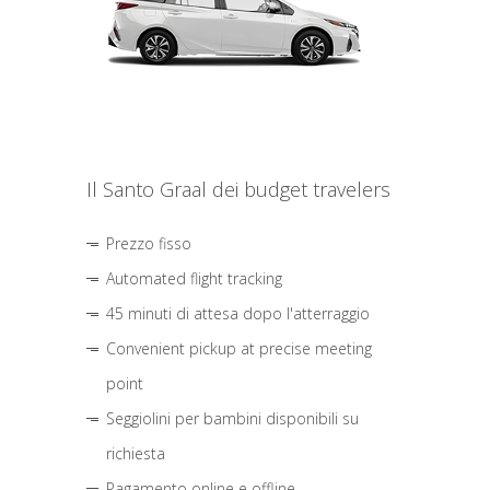
Il Santo Graal dei budget travelers
Prezzo fisso
Automated flight tracking
45 minuti di attesa dopo l'atterraggio
Convenient pickup at precise meeting
point
Seggiolini per bambini disponibili su
richiesta
Pagamento online e offline