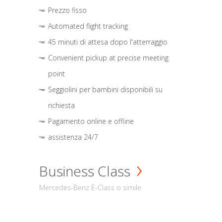
Prezzo fisso
Automated flight tracking
45 minuti di attesa dopo l'atterraggio
Convenient pickup at precise meeting
point
Seggiolini per bambini disponibili su
richiesta
Pagamento online e offline
assistenza 24/7
Business Class
Mercedes-Benz E-Class o simile