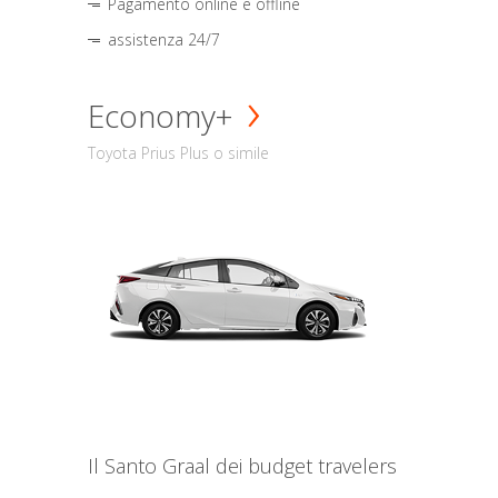
Pagamento online e offline
assistenza 24/7
Economy+
Toyota Prius Plus o simile
Il Santo Graal dei budget travelers