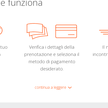
e funziona
l tuo
Verifica i dettagli della
Il 
a
prenotazione e seleziona il
incontr
metodo di pagamento
desiderato.
continua a leggere