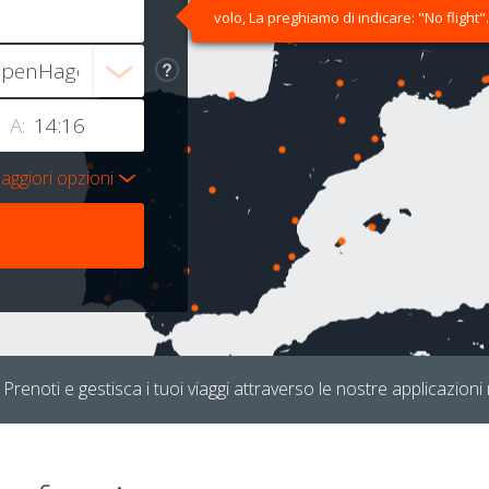
volo, La preghiamo di indicare: "No flight".
A:
aggiori opzioni
Prenoti e gestisca i tuoi viaggi attraverso le nostre applicazioni 