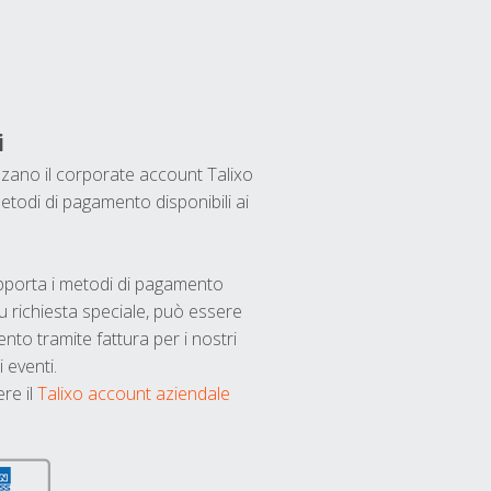
i
ilizzano il corporate account Talixo
etodi di pagamento disponibili ai
upporta i metodi di pagamento
u richiesta speciale, può essere
nto tramite fattura per i nostri
 eventi.
ere il
Talixo account aziendale