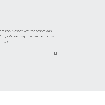
re very pleased with the service and
 happily use it again when we are next
rmany.
T. M.