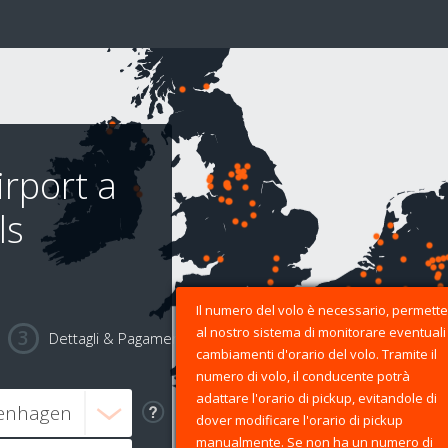
rport a
ls
Il numero del volo è necessario, permette
al nostro sistema di monitorare eventuali
Dettagli & Pagamento
cambiamenti d'orario del volo. Tramite il
numero di volo, il conducente potrà
adattare l'orario di pickup, evitandole di
dover modificare l'orario di pickup
manualmente. Se non ha un numero di