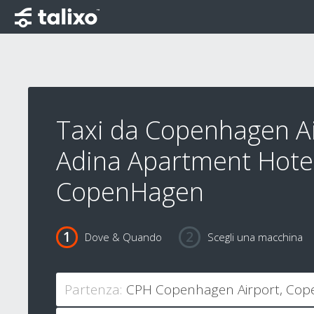
Taxi da Copenhagen Ai
Adina Apartment Hote
CopenHagen
Dove & Quando
Scegli una macchina
Partenza: