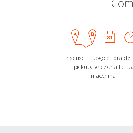
Com
Inserisci il luogo e l'ora de
pickup, seleziona la tu
macchina.