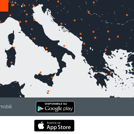
mobili.