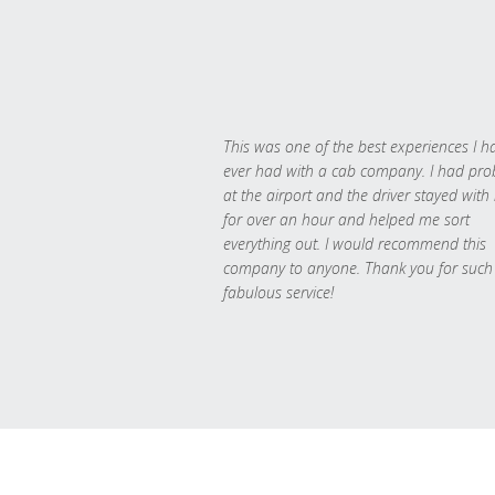
This was one of the best experiences I h
ever had with a cab company. I had pr
at the airport and the driver stayed with
for over an hour and helped me sort
everything out. I would recommend this
company to anyone. Thank you for such
fabulous service!