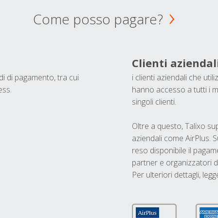
Come posso pagare?
Clienti aziendal
odi di pagamento, tra cui
i clienti aziendali che ut
ess.
hanno accesso a tutti i m
singoli clienti.
Oltre a questo, Talixo s
aziendali come AirPlus. S
reso disponibile il pagame
partner e organizzatori di
Per ulteriori dettagli, legg