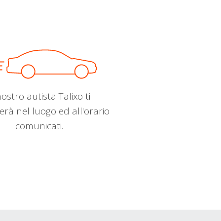
nostro autista Talixo ti
erà nel luogo ed all'orario
comunicati.