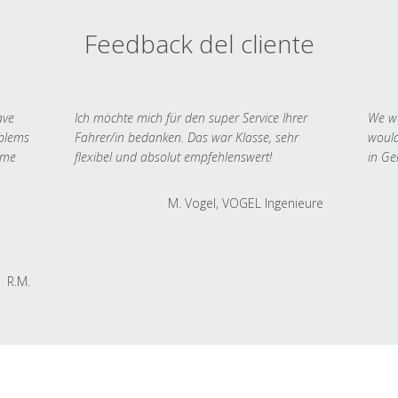
Feedback del cliente
ave
Ich möchte mich für den super Service Ihrer
We we
oblems
Fahrer/in bedanken. Das war Klasse, sehr
would
 me
flexibel und absolut empfehlenswert!
in Ge
M. Vogel, VOGEL Ingenieure
R.M.