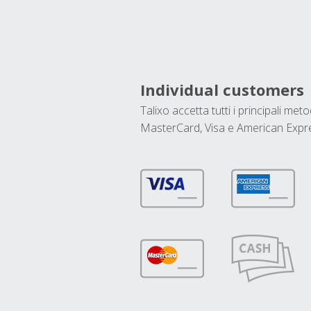
Individual customers
Talixo accetta tutti i principali met
MasterCard, Visa e American Expr