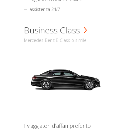
assistenza 24/7
Business Class
Mercedes-Benz E-Class o simile
I viaggiatori d'affari preferito