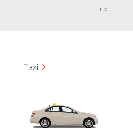
T. M.
Taxi