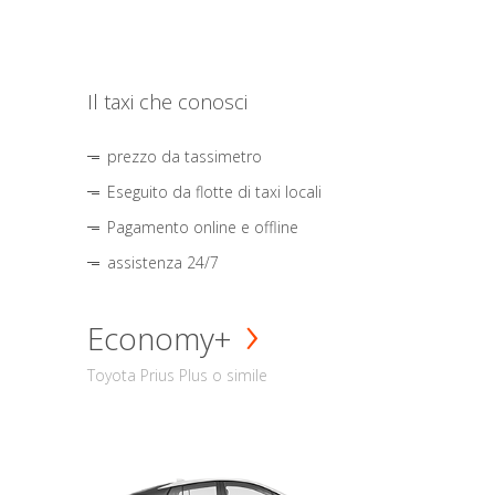
Il taxi che conosci
prezzo da tassimetro
Eseguito da flotte di taxi locali
Pagamento online e offline
assistenza 24/7
Economy+
Toyota Prius Plus o simile