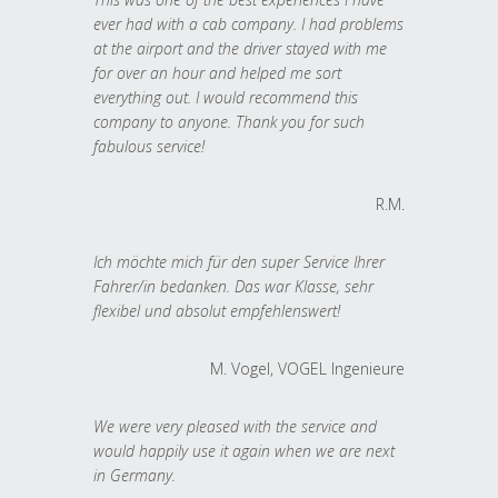
ever had with a cab company. I had problems
at the airport and the driver stayed with me
for over an hour and helped me sort
everything out. I would recommend this
company to anyone. Thank you for such
fabulous service!
R.M.
Ich möchte mich für den super Service Ihrer
Fahrer/in bedanken. Das war Klasse, sehr
flexibel und absolut empfehlenswert!
M. Vogel, VOGEL Ingenieure
We were very pleased with the service and
would happily use it again when we are next
in Germany.