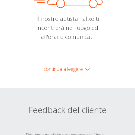
Il nostro autista Talixo ti
incontrerà nel luogo ed
all'orario comunicati.
continua a leggere
Feedback del cliente
This was one of the best experiences I have