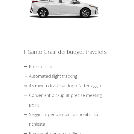
Il Santo Graal dei budget travelers
Prezzo fisso
Automated flight tracking
45 minuti di attesa dopo l'atterraggio
Convenient pickup at precise meeting
point
Seggiolini per bambini disponibili su
richiesta
Pagamento online e offline