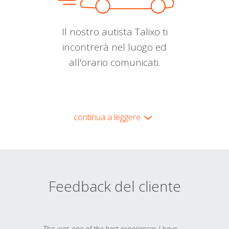
Il nostro autista Talixo ti
incontrerà nel luogo ed
all'orario comunicati.
continua a leggere
Feedback del cliente
This was one of the best experiences I have