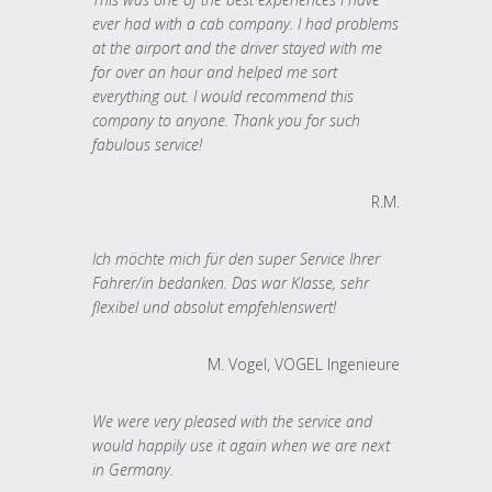
ever had with a cab company. I had problems
at the airport and the driver stayed with me
for over an hour and helped me sort
everything out. I would recommend this
company to anyone. Thank you for such
fabulous service!
R.M.
Ich möchte mich für den super Service Ihrer
Fahrer/in bedanken. Das war Klasse, sehr
flexibel und absolut empfehlenswert!
M. Vogel, VOGEL Ingenieure
We were very pleased with the service and
would happily use it again when we are next
in Germany.