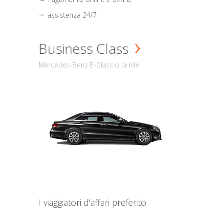
assistenza 24/7
Business Class
Mercedes-Benz E-Class o simile
I viaggiatori d'affari preferito