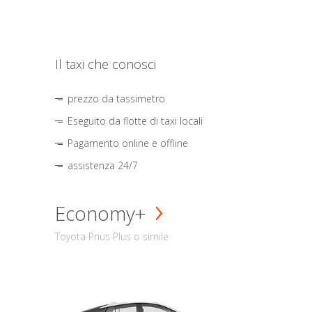
Il taxi che conosci
prezzo da tassimetro
Eseguito da flotte di taxi locali
Pagamento online e offline
assistenza 24/7
Economy+
Toyota Prius Plus o simile