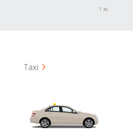
T. M.
Taxi