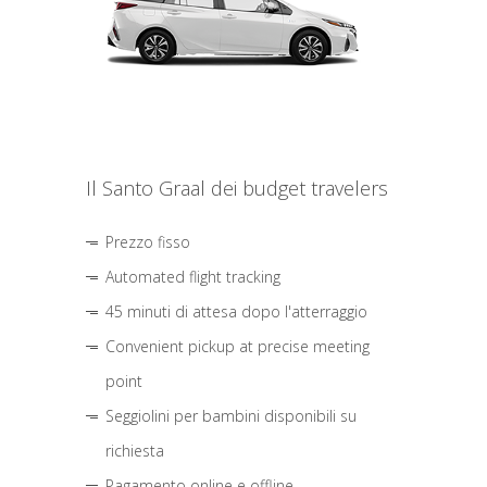
Il Santo Graal dei budget travelers
Prezzo fisso
Automated flight tracking
45 minuti di attesa dopo l'atterraggio
Convenient pickup at precise meeting
point
Seggiolini per bambini disponibili su
richiesta
Pagamento online e offline