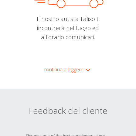
Il nostro autista Talixo ti
incontrerà nel luogo ed
all'orario comunicati.
continua a leggere
Feedback del cliente
This was one of the best experiences I have