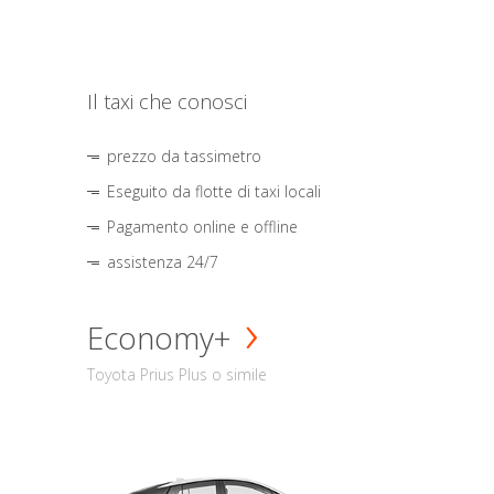
Il taxi che conosci
prezzo da tassimetro
Eseguito da flotte di taxi locali
Pagamento online e offline
assistenza 24/7
Economy+
Toyota Prius Plus o simile