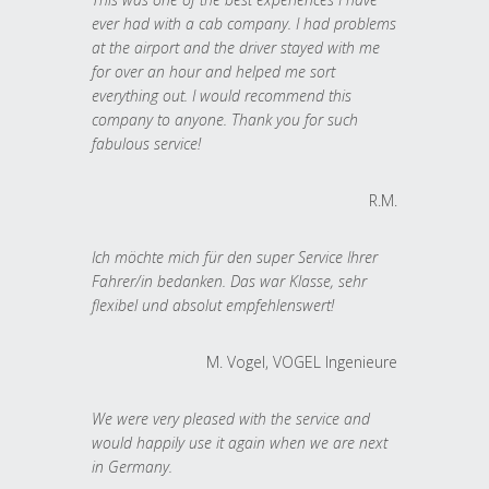
ever had with a cab company. I had problems
at the airport and the driver stayed with me
for over an hour and helped me sort
everything out. I would recommend this
company to anyone. Thank you for such
fabulous service!
R.M.
Ich möchte mich für den super Service Ihrer
Fahrer/in bedanken. Das war Klasse, sehr
flexibel und absolut empfehlenswert!
M. Vogel, VOGEL Ingenieure
We were very pleased with the service and
would happily use it again when we are next
in Germany.