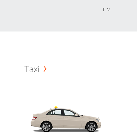
T. M.
Taxi