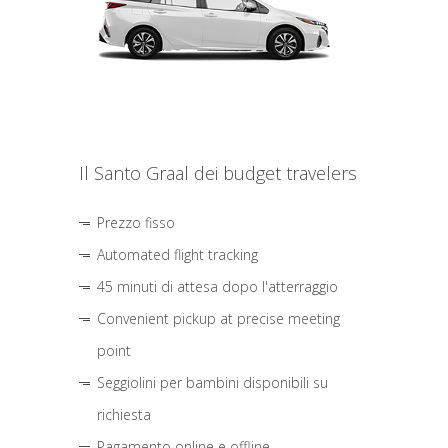
Il Santo Graal dei budget travelers
Prezzo fisso
Automated flight tracking
45 minuti di attesa dopo l'atterraggio
Convenient pickup at precise meeting
point
Seggiolini per bambini disponibili su
richiesta
Pagamento online e offline