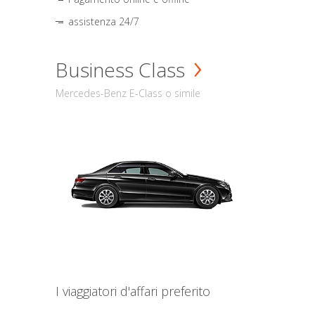
assistenza 24/7
Business Class
Mercedes-Benz E-Class o simile
I viaggiatori d'affari preferito