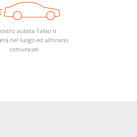
nostro autista Talixo ti
erà nel luogo ed all'orario
comunicati.