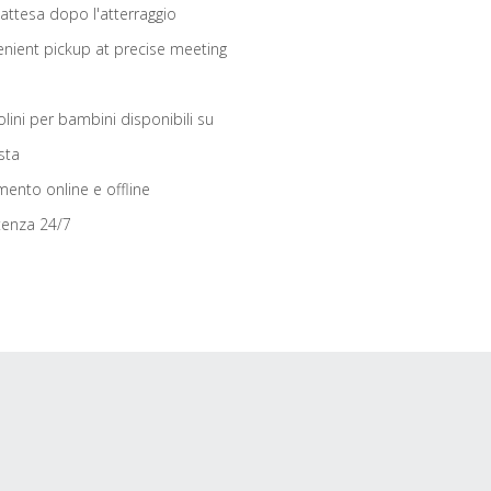
 attesa dopo l'atterraggio
nient pickup at precise meeting
olini per bambini disponibili su
sta
ento online e offline
tenza 24/7