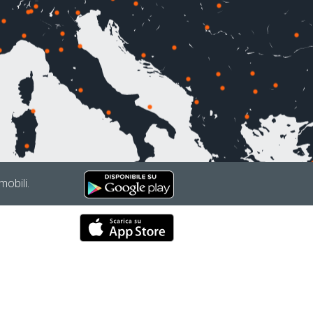
mobili.