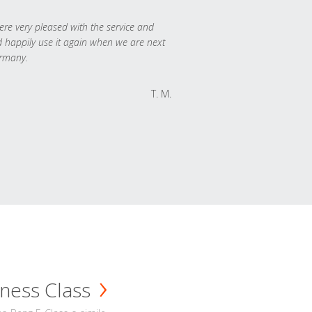
re very pleased with the service and
 happily use it again when we are next
rmany.
T. M.
ness Class