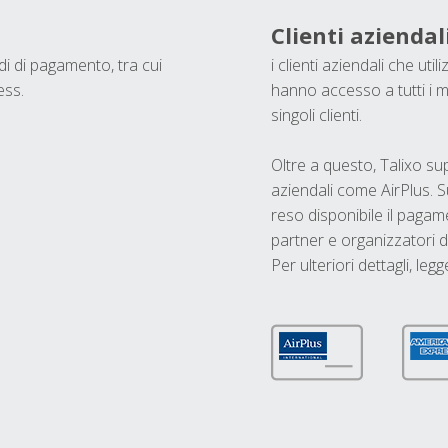
Clienti aziendal
odi di pagamento, tra cui
i clienti aziendali che ut
ess.
hanno accesso a tutti i m
singoli clienti.
Oltre a questo, Talixo s
aziendali come AirPlus. S
reso disponibile il pagame
partner e organizzatori di
Per ulteriori dettagli, legg