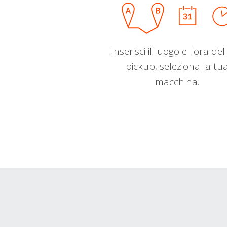
Inserisci il luogo e l'ora de
pickup, seleziona la tu
macchina.