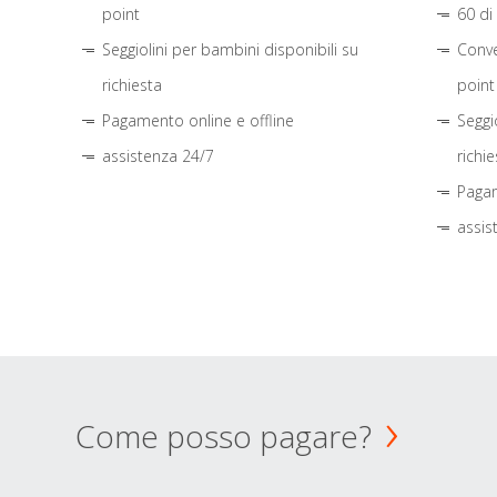
point
60 di
Seggiolini per bambini disponibili su
Conve
richiesta
point
Pagamento online e offline
Seggi
assistenza 24/7
richie
Pagam
assis
Come posso pagare?