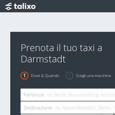
Prenota il tuo taxi a
Darmstadt
Dove & Quando
Scegli una macchina
Partenza:
Destinazione: