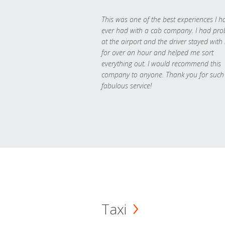
This was one of the best experiences I h
ever had with a cab company. I had pr
at the airport and the driver stayed with
for over an hour and helped me sort
everything out. I would recommend this
company to anyone. Thank you for such
fabulous service!
Taxi