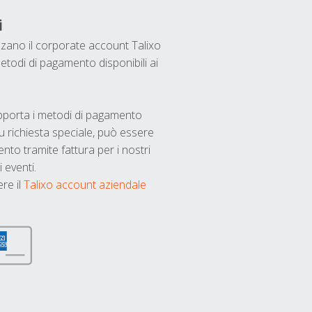
i
ilizzano il corporate account Talixo
etodi di pagamento disponibili ai
upporta i metodi di pagamento
u richiesta speciale, può essere
nto tramite fattura per i nostri
 eventi.
ere il
Talixo account aziendale