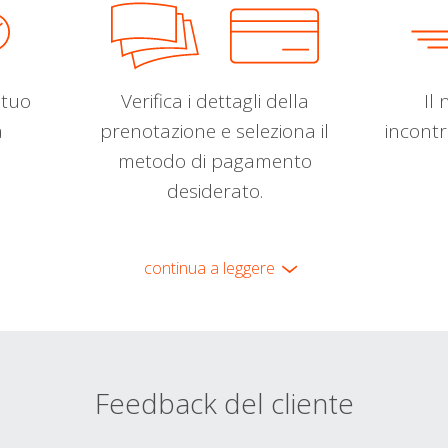
l tuo
Verifica i dettagli della
Il 
a
prenotazione e seleziona il
incontr
metodo di pagamento
desiderato.
continua a leggere
Feedback del cliente