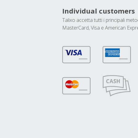
Individual customers
Talixo accetta tutti i principali met
MasterCard, Visa e American Expr