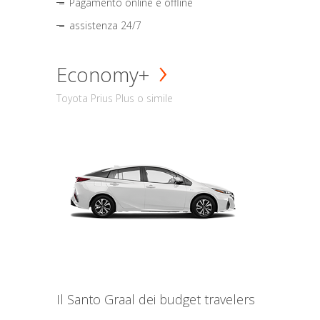
Pagamento online e offline
assistenza 24/7
Economy+
Toyota Prius Plus o simile
Il Santo Graal dei budget travelers