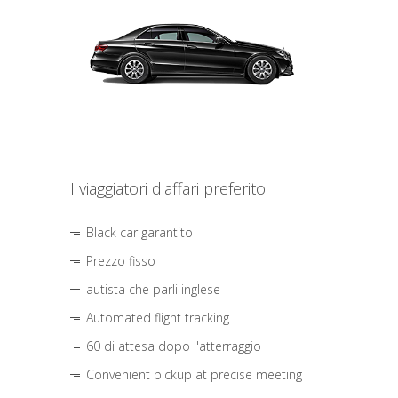
I viaggiatori d'affari preferito
Black car garantito
Prezzo fisso
autista che parli inglese
Automated flight tracking
60 di attesa dopo l'atterraggio
Convenient pickup at precise meeting