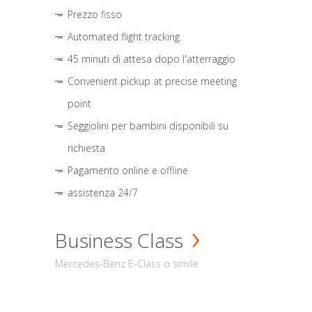
Prezzo fisso
Automated flight tracking
45 minuti di attesa dopo l'atterraggio
Convenient pickup at precise meeting
point
Seggiolini per bambini disponibili su
richiesta
Pagamento online e offline
assistenza 24/7
Business Class
Mercedes-Benz E-Class o simile