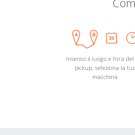
Com
Inserisci il luogo e l'ora de
pickup, seleziona la tu
macchina.