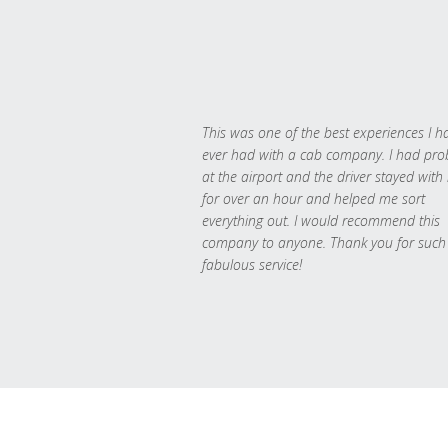
This was one of the best experiences I h
ever had with a cab company. I had pr
at the airport and the driver stayed with
for over an hour and helped me sort
everything out. I would recommend this
company to anyone. Thank you for such
fabulous service!