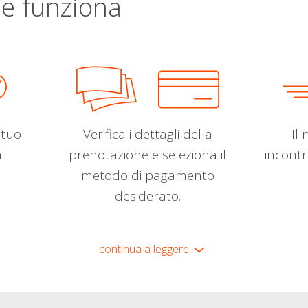
e funziona
l tuo
Verifica i dettagli della
Il 
a
prenotazione e seleziona il
incontr
metodo di pagamento
desiderato.
continua a leggere