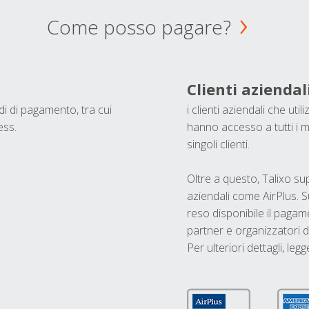
Come posso pagare?
Clienti aziendal
odi di pagamento, tra cui
i clienti aziendali che ut
ess.
hanno accesso a tutti i m
singoli clienti.
Oltre a questo, Talixo s
aziendali come AirPlus. S
reso disponibile il pagame
partner e organizzatori di
Per ulteriori dettagli, legg