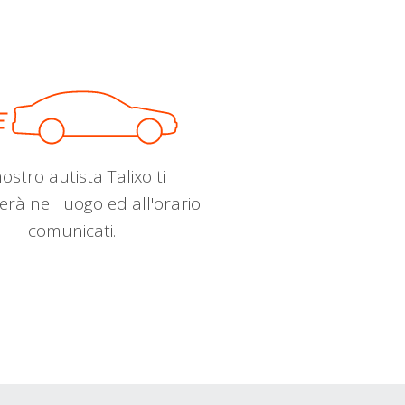
nostro autista Talixo ti
erà nel luogo ed all'orario
comunicati.