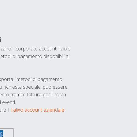
i
ilizzano il corporate account Talixo
etodi di pagamento disponibili ai
upporta i metodi di pagamento
u richiesta speciale, può essere
nto tramite fattura per i nostri
 eventi.
ere il
Talixo account aziendale