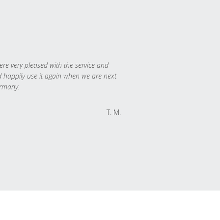
re very pleased with the service and
 happily use it again when we are next
rmany.
T. M.