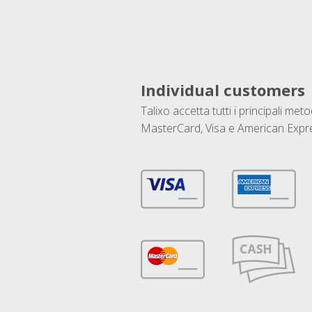
Individual customers
Talixo accetta tutti i principali met
MasterCard, Visa e American Expr