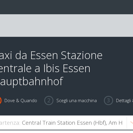
axi da Essen Stazione
entrale a Ibis Essen
auptbahnhof
Dove & Quando
Scegli una macchina
Dettagl
artenza: