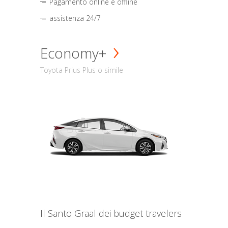
Pagamento online e offline
assistenza 24/7
Economy+
Toyota Prius Plus o simile
Il Santo Graal dei budget travelers