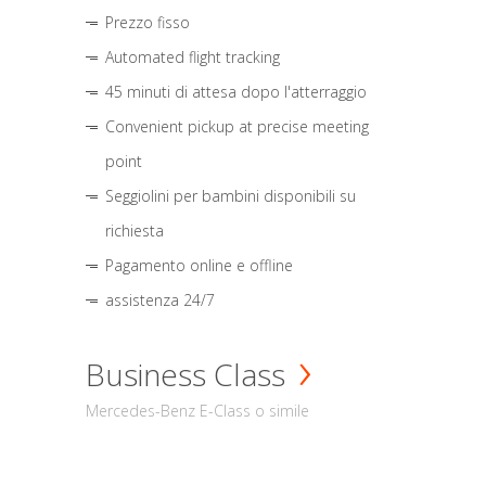
Prezzo fisso
Automated flight tracking
45 minuti di attesa dopo l'atterraggio
Convenient pickup at precise meeting
point
Seggiolini per bambini disponibili su
richiesta
Pagamento online e offline
assistenza 24/7
Business Class
Mercedes-Benz E-Class o simile