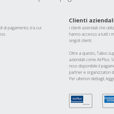
Clienti aziendal
odi di pagamento, tra cui
i clienti aziendali che ut
ess.
hanno accesso a tutti i m
singoli clienti.
Oltre a questo, Talixo s
aziendali come AirPlus. S
reso disponibile il pagame
partner e organizzatori di
Per ulteriori dettagli, legg