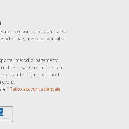
i
ilizzano il corporate account Talixo
etodi di pagamento disponibili ai
upporta i metodi di pagamento
u richiesta speciale, può essere
nto tramite fattura per i nostri
 eventi.
ere il
Talixo account aziendale