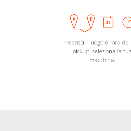
Inserisci il luogo e l'ora de
pickup, seleziona la tu
macchina.