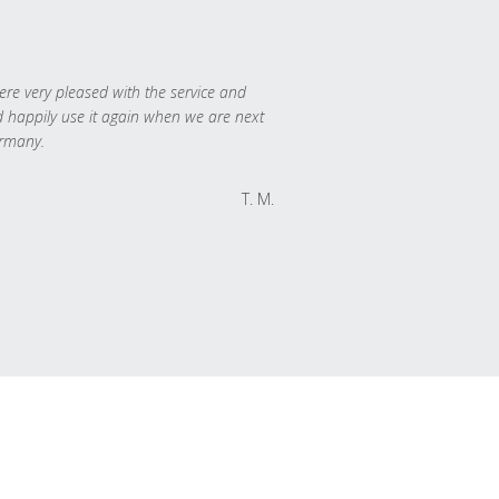
re very pleased with the service and
 happily use it again when we are next
rmany.
T. M.