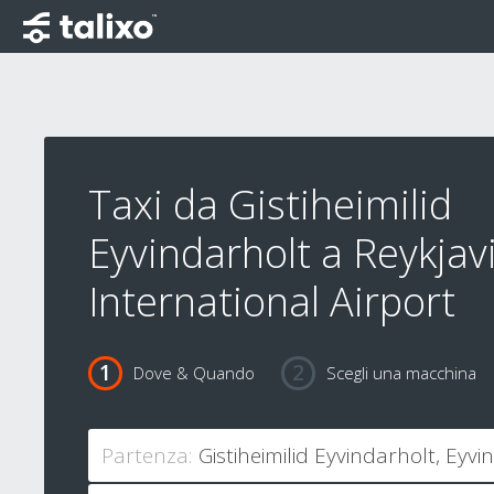
Taxi da Gistiheimilid
Eyvindarholt a Reykjav
International Airport
Dove & Quando
Scegli una macchina
Partenza: