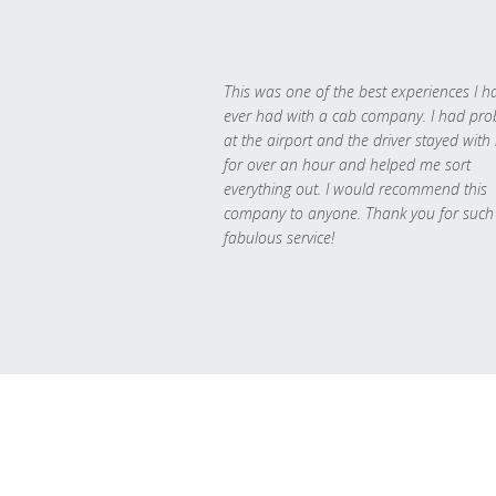
This was one of the best experiences I h
ever had with a cab company. I had pr
at the airport and the driver stayed with
for over an hour and helped me sort
everything out. I would recommend this
company to anyone. Thank you for such
fabulous service!