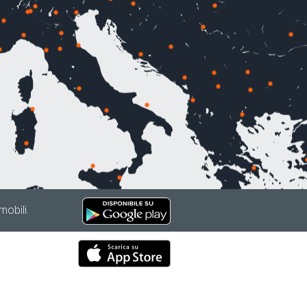
mobili.