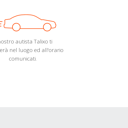
nostro autista Talixo ti
erà nel luogo ed all'orario
comunicati.