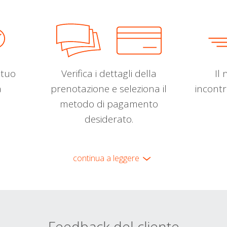
l tuo
Verifica i dettagli della
Il 
a
prenotazione e seleziona il
incontr
metodo di pagamento
desiderato.
continua a leggere
Feedback del cliente