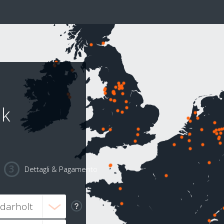
ik
Dettagli & Pagamento