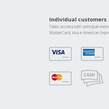
Individual customers
Talixo accetta tutti i principali met
MasterCard, Visa e American Expr