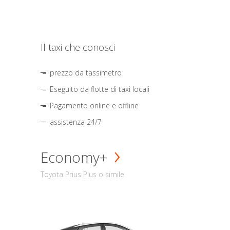
Il taxi che conosci
prezzo da tassimetro
Eseguito da flotte di taxi locali
Pagamento online e offline
assistenza 24/7
Economy+
Toyota Prius Plus o simile