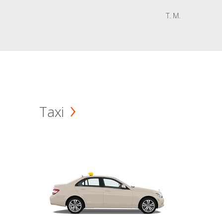
T. M.
Taxi