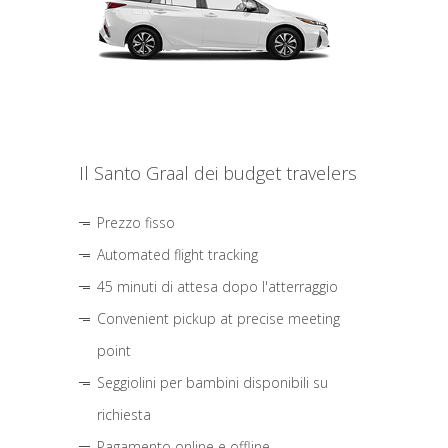
Il Santo Graal dei budget travelers
Prezzo fisso
Automated flight tracking
45 minuti di attesa dopo l'atterraggio
Convenient pickup at precise meeting
point
Seggiolini per bambini disponibili su
richiesta
Pagamento online e offline