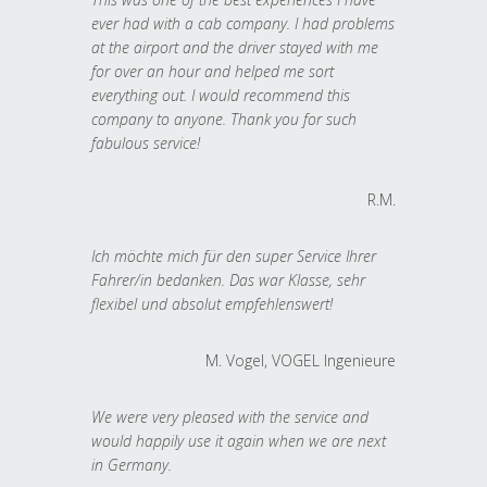
ever had with a cab company. I had problems
at the airport and the driver stayed with me
for over an hour and helped me sort
everything out. I would recommend this
company to anyone. Thank you for such
fabulous service!
R.M.
Ich möchte mich für den super Service Ihrer
Fahrer/in bedanken. Das war Klasse, sehr
flexibel und absolut empfehlenswert!
M. Vogel, VOGEL Ingenieure
We were very pleased with the service and
would happily use it again when we are next
in Germany.