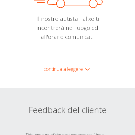
Il nostro autista Talixo ti
incontrerà nel luogo ed
all'orario comunicati.
continua a leggere
Feedback del cliente
This was one of the best experiences I have