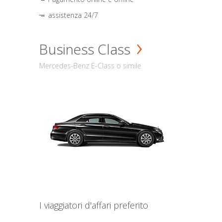
assistenza 24/7
Business Class
Mercedes-Benz E-Class o simile
I viaggiatori d'affari preferito