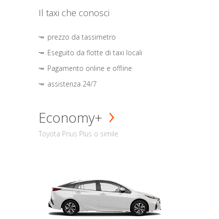
Il taxi che conosci
prezzo da tassimetro
Eseguito da flotte di taxi locali
Pagamento online e offline
assistenza 24/7
Economy+
Toyota Prius Plus o simile