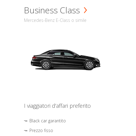
Business Class
Mercedes-Benz E-Class o simile
I viaggiatori d'affari preferito
Black car garantito
Prezzo fisso