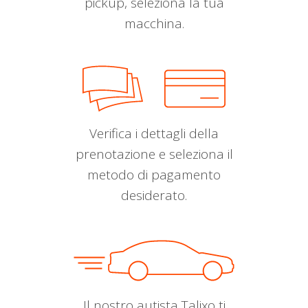
pickup, seleziona la tua
macchina.
Verifica i dettagli della
prenotazione e seleziona il
metodo di pagamento
desiderato.
Il nostro autista Talixo ti