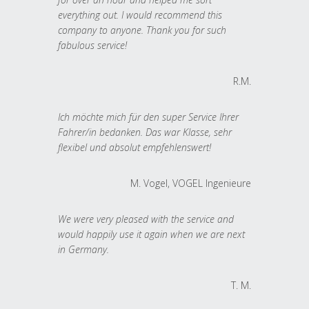
everything out. I would recommend this
company to anyone. Thank you for such
fabulous service!
R.M.
Ich möchte mich für den super Service Ihrer
Fahrer/in bedanken. Das war Klasse, sehr
flexibel und absolut empfehlenswert!
M. Vogel, VOGEL Ingenieure
We were very pleased with the service and
would happily use it again when we are next
in Germany.
T. M.