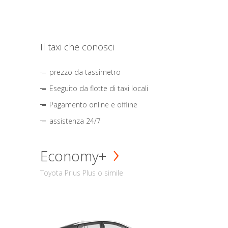
Il taxi che conosci
prezzo da tassimetro
Eseguito da flotte di taxi locali
Pagamento online e offline
assistenza 24/7
Economy+
Toyota Prius Plus o simile