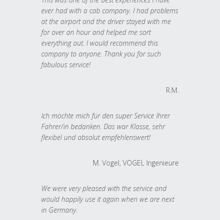
ever had with a cab company. I had problems
at the airport and the driver stayed with me
for over an hour and helped me sort
everything out. I would recommend this
company to anyone. Thank you for such
fabulous service!
R.M.
Ich möchte mich für den super Service Ihrer
Fahrer/in bedanken. Das war Klasse, sehr
flexibel und absolut empfehlenswert!
M. Vogel, VOGEL Ingenieure
We were very pleased with the service and
would happily use it again when we are next
in Germany.