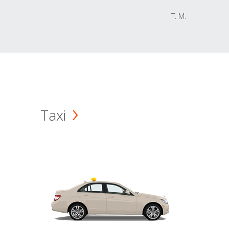
T. M.
Taxi