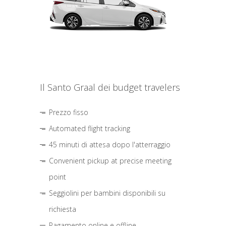
Il Santo Graal dei budget travelers
Prezzo fisso
Automated flight tracking
45 minuti di attesa dopo l'atterraggio
Convenient pickup at precise meeting
point
Seggiolini per bambini disponibili su
richiesta
Pagamento online e offline