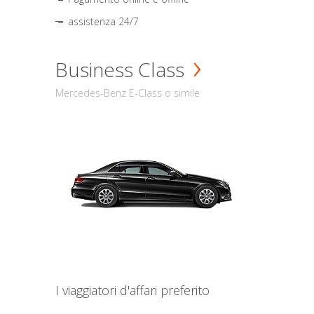
assistenza 24/7
Business Class
Mercedes-Benz E-Class o simile
I viaggiatori d'affari preferito