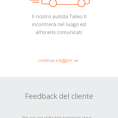
Il nostro autista Talixo ti
incontrerà nel luogo ed
all'orario comunicati.
continua a leggere
Feedback del cliente
This was one of the best experiences I have