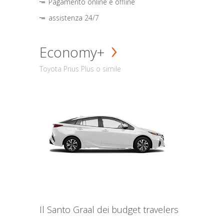
Pagamento online e offline
assistenza 24/7
Economy+
Toyota Prius Plus o simile
Il Santo Graal dei budget travelers