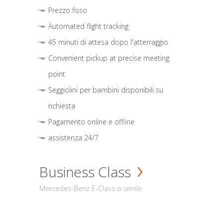
Prezzo fisso
Automated flight tracking
45 minuti di attesa dopo l'atterraggio
Convenient pickup at precise meeting
point
Seggiolini per bambini disponibili su
richiesta
Pagamento online e offline
assistenza 24/7
Business Class
Mercedes-Benz E-Class o simile