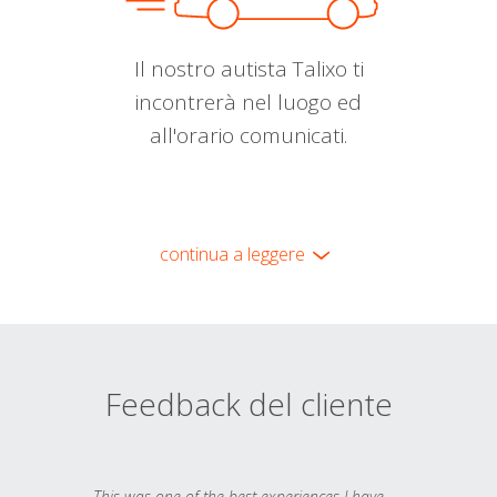
Il nostro autista Talixo ti
incontrerà nel luogo ed
all'orario comunicati.
continua a leggere
Feedback del cliente
This was one of the best experiences I have