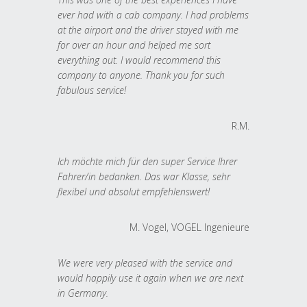
ever had with a cab company. I had problems
at the airport and the driver stayed with me
for over an hour and helped me sort
everything out. I would recommend this
company to anyone. Thank you for such
fabulous service!
R.M.
Ich möchte mich für den super Service Ihrer
Fahrer/in bedanken. Das war Klasse, sehr
flexibel und absolut empfehlenswert!
M. Vogel, VOGEL Ingenieure
We were very pleased with the service and
would happily use it again when we are next
in Germany.