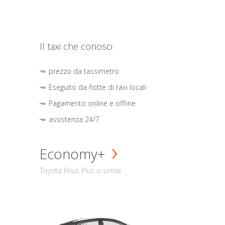
Il taxi che conosci
prezzo da tassimetro
Eseguito da flotte di taxi locali
Pagamento online e offline
assistenza 24/7
Economy+
Toyota Prius Plus o simile