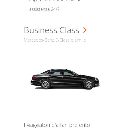
assistenza 24/7
Business Class
Mercedes-Benz E-Class o simile
I viaggiatori d'affari preferito