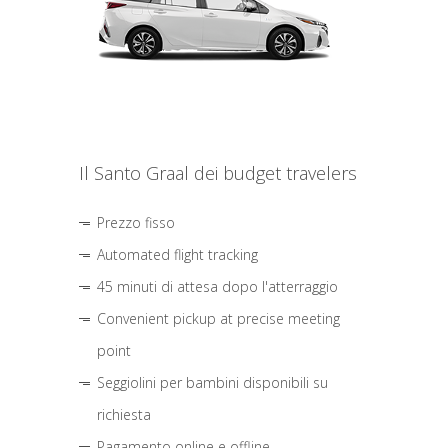
Il Santo Graal dei budget travelers
Prezzo fisso
Automated flight tracking
45 minuti di attesa dopo l'atterraggio
Convenient pickup at precise meeting
point
Seggiolini per bambini disponibili su
richiesta
Pagamento online e offline