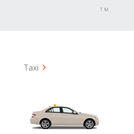
T. M.
Taxi