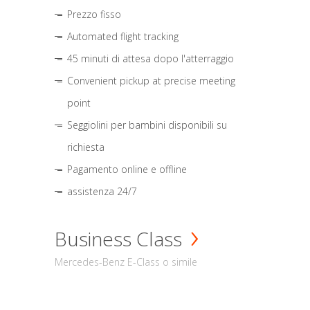
Prezzo fisso
Automated flight tracking
45 minuti di attesa dopo l'atterraggio
Convenient pickup at precise meeting
point
Seggiolini per bambini disponibili su
richiesta
Pagamento online e offline
assistenza 24/7
Business Class
Mercedes-Benz E-Class o simile