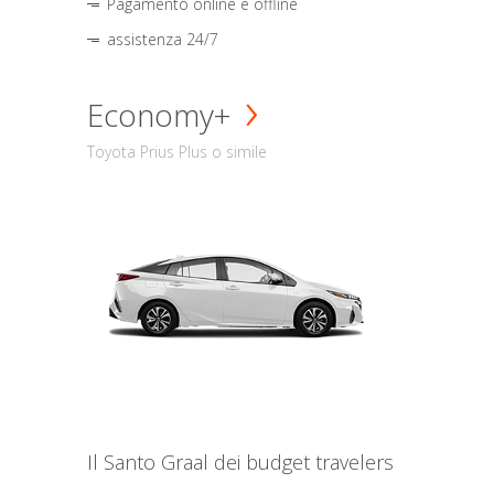
Pagamento online e offline
assistenza 24/7
Economy+
Toyota Prius Plus o simile
Il Santo Graal dei budget travelers