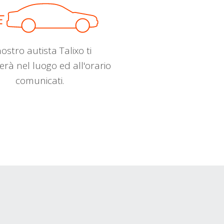
nostro autista Talixo ti
erà nel luogo ed all'orario
comunicati.