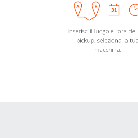
Inserisci il luogo e l'ora de
pickup, seleziona la tu
macchina.