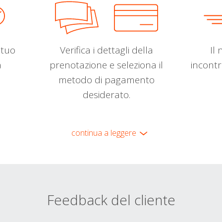
l tuo
Verifica i dettagli della
Il 
a
prenotazione e seleziona il
incontr
metodo di pagamento
desiderato.
continua a leggere
Feedback del cliente