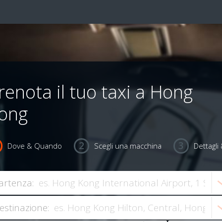
renota il tuo taxi a Hong
ong
Dove & Quando
Scegli una macchina
Dettagl
artenza:
estinazione: