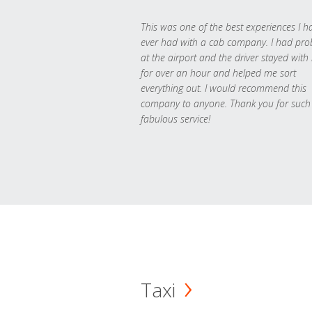
This was one of the best experiences I h
ever had with a cab company. I had pr
at the airport and the driver stayed with
for over an hour and helped me sort
everything out. I would recommend this
company to anyone. Thank you for such
fabulous service!
Taxi