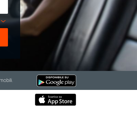
mobili.