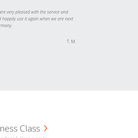
re very pleased with the service and
 happily use it again when we are next
rmany.
T. M.
ness Class