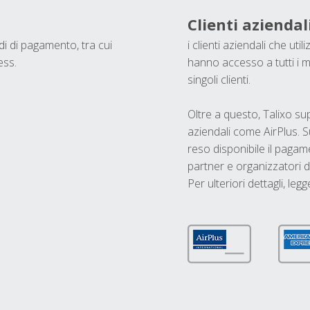
Clienti aziendal
odi di pagamento, tra cui
i clienti aziendali che ut
ess.
hanno accesso a tutti i m
singoli clienti.
Oltre a questo, Talixo s
aziendali come AirPlus. S
reso disponibile il pagame
partner e organizzatori di
Per ulteriori dettagli, legg