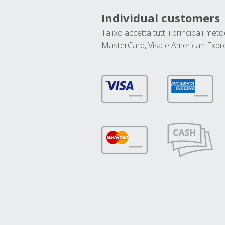
Individual customers
Talixo accetta tutti i principali met
MasterCard, Visa e American Expr