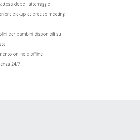
 attesa dopo l'atterraggio
nient pickup at precise meeting
olini per bambini disponibili su
sta
ento online e offline
tenza 24/7