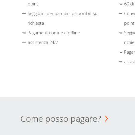
point
60 di
Seggiolini per bambini disponibili su
Conve
richiesta
point
Pagamento online e offline
Seggi
assistenza 24/7
richie
Pagam
assis
Come posso pagare?