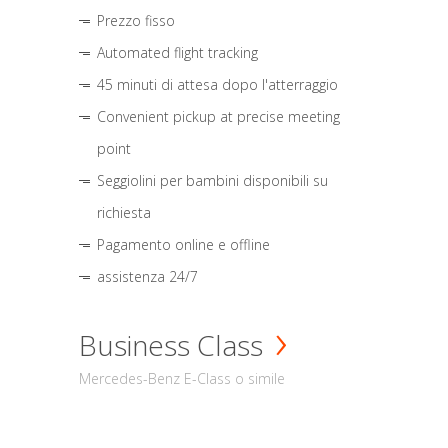
Prezzo fisso
Automated flight tracking
45 minuti di attesa dopo l'atterraggio
Convenient pickup at precise meeting
point
Seggiolini per bambini disponibili su
richiesta
Pagamento online e offline
assistenza 24/7
Business Class
Mercedes-Benz E-Class o simile