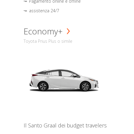
Pagamento online e offline
assistenza 24/7
Economy+
Toyota Prius Plus o simile
Il Santo Graal dei budget travelers