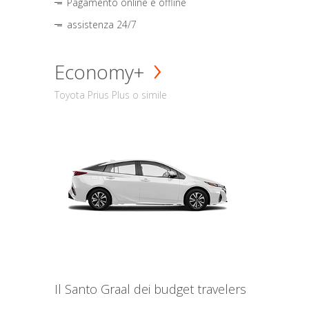
Pagamento online e offline
assistenza 24/7
Economy+
Toyota Prius Plus o simile
Il Santo Graal dei budget travelers