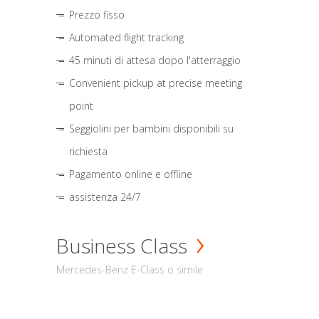
Prezzo fisso
Automated flight tracking
45 minuti di attesa dopo l'atterraggio
Convenient pickup at precise meeting
point
Seggiolini per bambini disponibili su
richiesta
Pagamento online e offline
assistenza 24/7
Business Class
Mercedes-Benz E-Class o simile