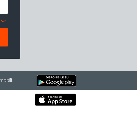
mobili.