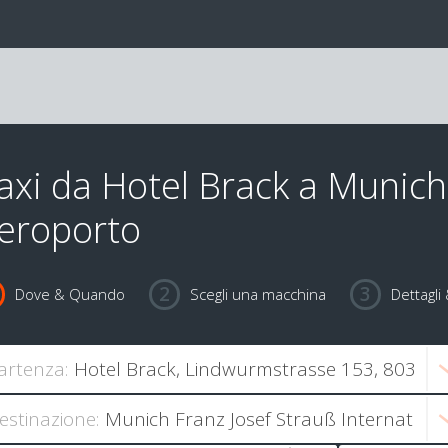
axi da Hotel Brack a Munich
eroporto
Dove & Quando
Scegli una macchina
Dettagl
artenza:
estinazione: