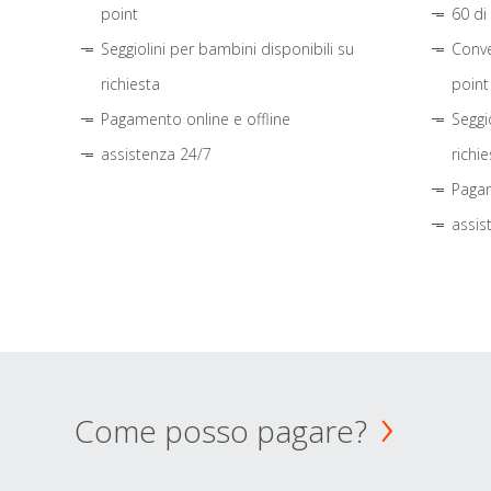
point
60 di
Seggiolini per bambini disponibili su
Conve
richiesta
point
Pagamento online e offline
Seggi
assistenza 24/7
richie
Pagam
assis
Come posso pagare?