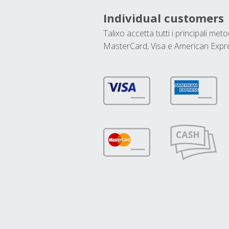
Individual customers
Talixo accetta tutti i principali met
MasterCard, Visa e American Expr