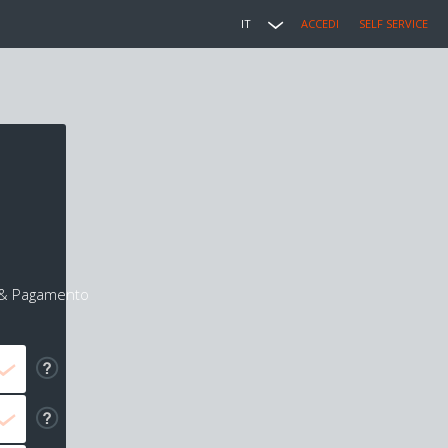
IT
ACCEDI
SELF SERVICE
i & Pagamento