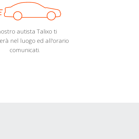
nostro autista Talixo ti
erà nel luogo ed all'orario
comunicati.