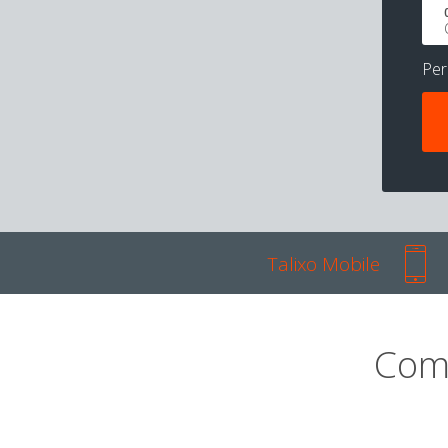
Pe
Talixo Mobile
Com