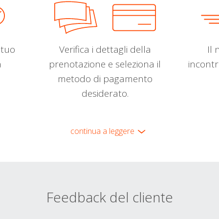
l tuo
Verifica i dettagli della
Il 
a
prenotazione e seleziona il
incontr
metodo di pagamento
desiderato.
continua a leggere
Feedback del cliente