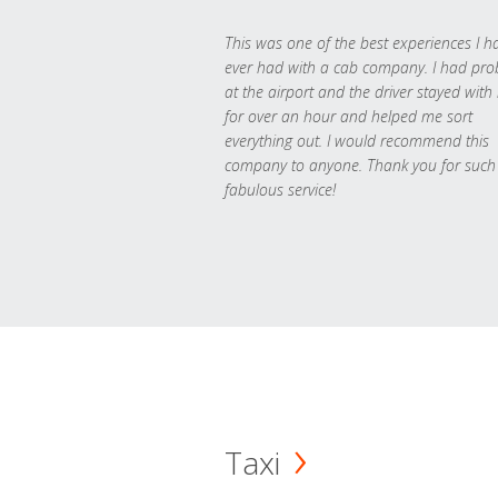
This was one of the best experiences I h
ever had with a cab company. I had pr
at the airport and the driver stayed with
for over an hour and helped me sort
everything out. I would recommend this
company to anyone. Thank you for such
fabulous service!
Taxi