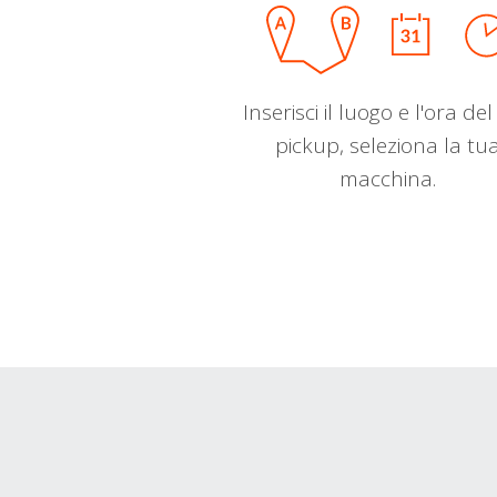
Inserisci il luogo e l'ora de
pickup, seleziona la tu
macchina.