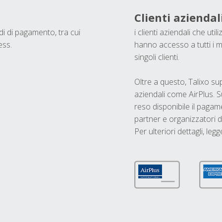
Clienti aziendal
odi di pagamento, tra cui
i clienti aziendali che ut
ess.
hanno accesso a tutti i m
singoli clienti.
Oltre a questo, Talixo s
aziendali come AirPlus. S
reso disponibile il pagame
partner e organizzatori di
Per ulteriori dettagli, legg