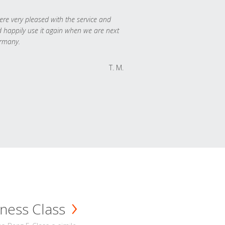
re very pleased with the service and
 happily use it again when we are next
rmany.
T. M.
ness Class