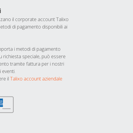
i
ilizzano il corporate account Talixo
etodi di pagamento disponibili ai
upporta i metodi di pagamento
u richiesta speciale, può essere
nto tramite fattura per i nostri
 eventi.
ere il
Talixo account aziendale