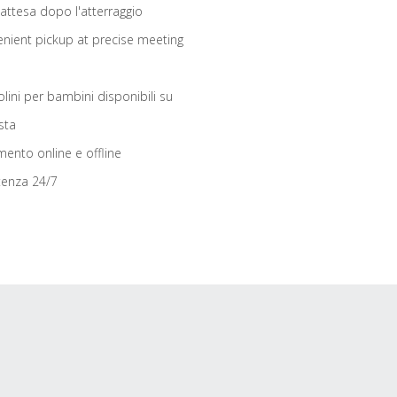
 attesa dopo l'atterraggio
nient pickup at precise meeting
olini per bambini disponibili su
sta
ento online e offline
tenza 24/7