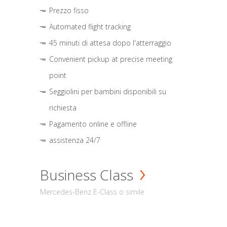
Prezzo fisso
Automated flight tracking
45 minuti di attesa dopo l'atterraggio
Convenient pickup at precise meeting
point
Seggiolini per bambini disponibili su
richiesta
Pagamento online e offline
assistenza 24/7
Business Class
Mercedes-Benz E-Class o simile