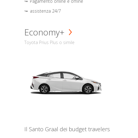
Pagamento online e offline
assistenza 24/7
Economy+
Toyota Prius Plus o simile
Il Santo Graal dei budget travelers