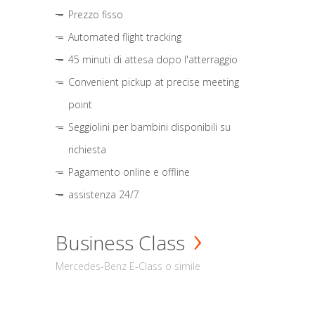
Prezzo fisso
Automated flight tracking
45 minuti di attesa dopo l'atterraggio
Convenient pickup at precise meeting
point
Seggiolini per bambini disponibili su
richiesta
Pagamento online e offline
assistenza 24/7
Business Class
Mercedes-Benz E-Class o simile