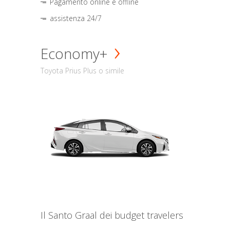
Pagamento online e offline
assistenza 24/7
Economy+
Toyota Prius Plus o simile
Il Santo Graal dei budget travelers