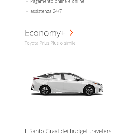
Pagamento online e offline
assistenza 24/7
Economy+
Toyota Prius Plus o simile
Il Santo Graal dei budget travelers