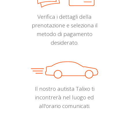
Verifica i dettagli della
prenotazione e seleziona il
metodo di pagamento
desiderato.
Il nostro autista Talixo ti
incontrerà nel luogo ed
all'orario comunicati.