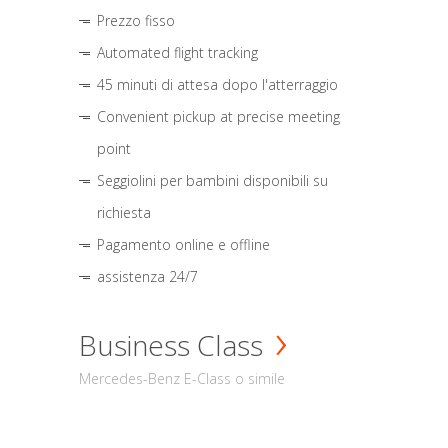
Prezzo fisso
Automated flight tracking
45 minuti di attesa dopo l'atterraggio
Convenient pickup at precise meeting
point
Seggiolini per bambini disponibili su
richiesta
Pagamento online e offline
assistenza 24/7
Business Class
Mercedes-Benz E-Class o simile