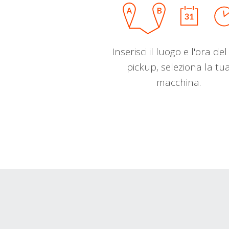
Inserisci il luogo e l'ora de
pickup, seleziona la tu
macchina.