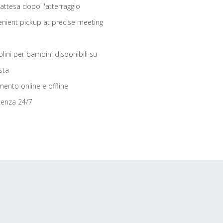
 attesa dopo l'atterraggio
nient pickup at precise meeting
olini per bambini disponibili su
sta
ento online e offline
tenza 24/7