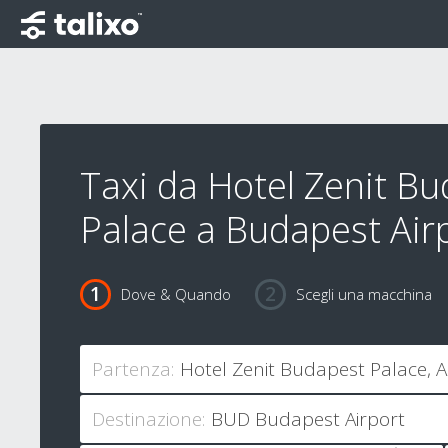
Taxi da Hotel Zenit B
Palace a Budapest Air
Dove & Quando
Scegli una macchina
Partenza:
Destinazione: