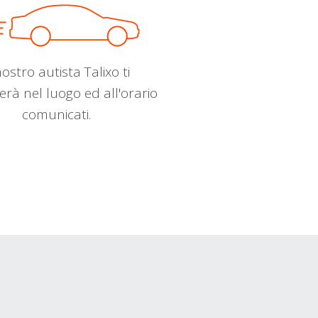
nostro autista Talixo ti
erà nel luogo ed all'orario
comunicati.