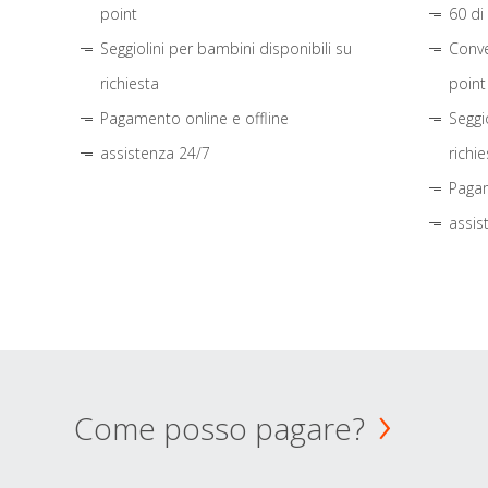
point
60 di
Seggiolini per bambini disponibili su
Conve
richiesta
point
Pagamento online e offline
Seggi
assistenza 24/7
richie
Pagam
assis
Come posso pagare?