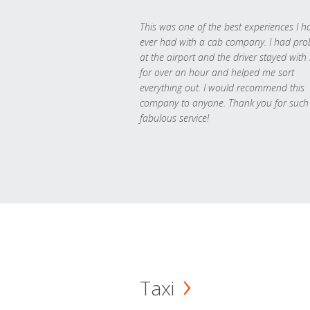
This was one of the best experiences I h
ever had with a cab company. I had pr
at the airport and the driver stayed with
for over an hour and helped me sort
everything out. I would recommend this
company to anyone. Thank you for such
fabulous service!
Taxi