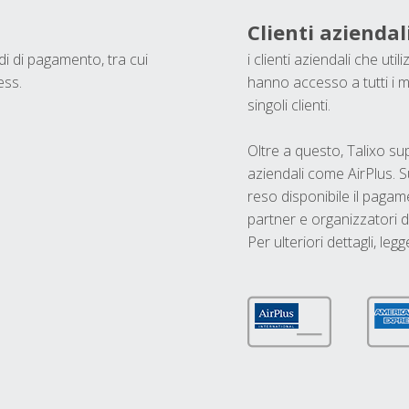
Clienti aziendal
odi di pagamento, tra cui
i clienti aziendali che ut
ess.
hanno accesso a tutti i m
singoli clienti.
Oltre a questo, Talixo s
aziendali come AirPlus. S
reso disponibile il pagame
partner e organizzatori di
Per ulteriori dettagli, legg