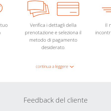
l tuo
Verifica i dettagli della
Il 
a
prenotazione e seleziona il
incontr
metodo di pagamento
desiderato.
continua a leggere
Feedback del cliente