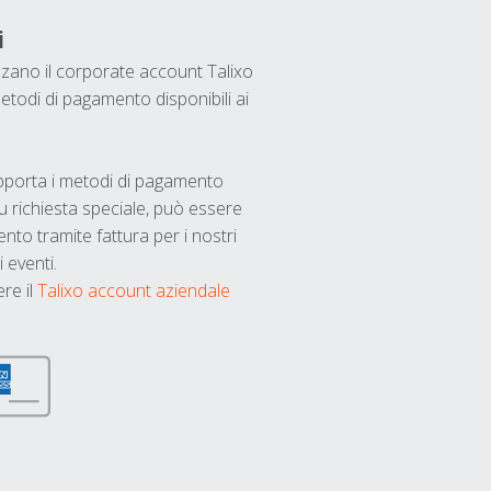
i
ilizzano il corporate account Talixo
etodi di pagamento disponibili ai
upporta i metodi di pagamento
u richiesta speciale, può essere
nto tramite fattura per i nostri
 eventi.
ere il
Talixo account aziendale