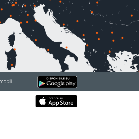
mobili.