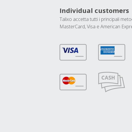
Individual customers
Talixo accetta tutti i principali met
MasterCard, Visa e American Expr