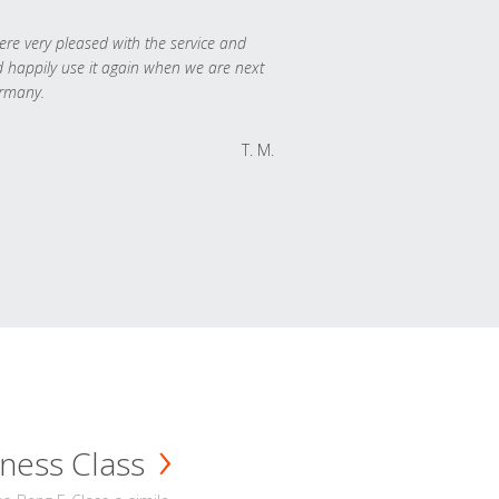
re very pleased with the service and
 happily use it again when we are next
rmany.
T. M.
ness Class