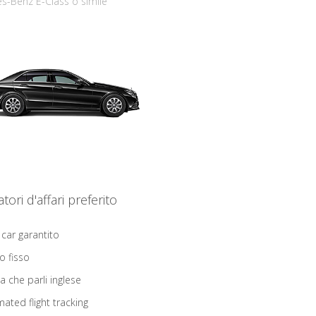
s-Benz E-Class o simile
iatori d'affari preferito
 car garantito
o fisso
ta che parli inglese
ated flight tracking