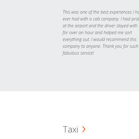
This was one of the best experiences I h
ever had with a cab company. I had pr
at the airport and the driver stayed with
for over an hour and helped me sort
everything out. I would recommend this
company to anyone. Thank you for such
fabulous service!
Taxi