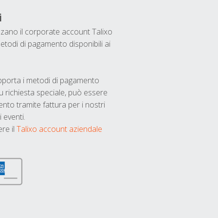
i
ilizzano il corporate account Talixo
etodi di pagamento disponibili ai
upporta i metodi di pagamento
u richiesta speciale, può essere
nto tramite fattura per i nostri
 eventi.
ere il
Talixo account aziendale