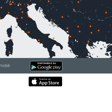
mobili.