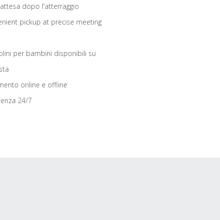
 attesa dopo l'atterraggio
nient pickup at precise meeting
olini per bambini disponibili su
sta
ento online e offline
tenza 24/7