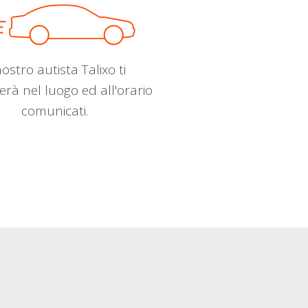
nostro autista Talixo ti
erà nel luogo ed all'orario
comunicati.