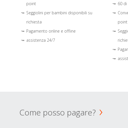
point
60 di
Seggiolini per bambini disponibili su
Conve
richiesta
point
Pagamento online e offline
Seggi
assistenza 24/7
richie
Pagam
assis
Come posso pagare?