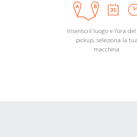
Inserisci il luogo e l'ora de
pickup, seleziona la tu
macchina.