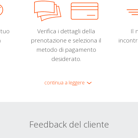
l tuo
Verifica i dettagli della
Il 
a
prenotazione e seleziona il
incontr
metodo di pagamento
desiderato.
continua a leggere
Feedback del cliente