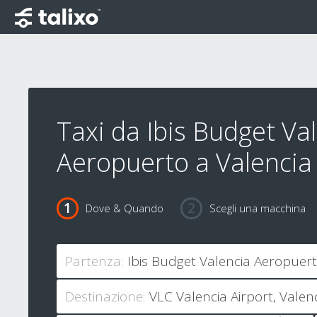
Taxi da Ibis Budget Va
Aeropuerto a Valencia 
Dove & Quando
Scegli una macchina
Partenza:
Destinazione: