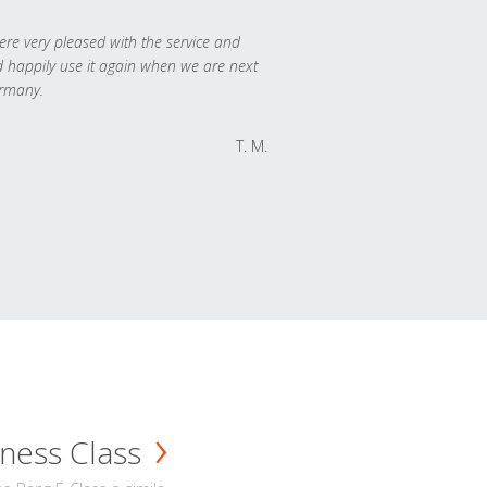
re very pleased with the service and
 happily use it again when we are next
rmany.
T. M.
ness Class