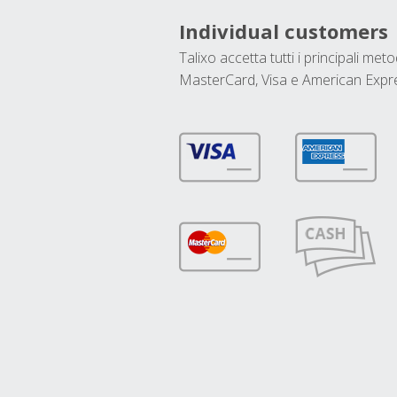
Individual customers
Talixo accetta tutti i principali met
MasterCard, Visa e American Expr