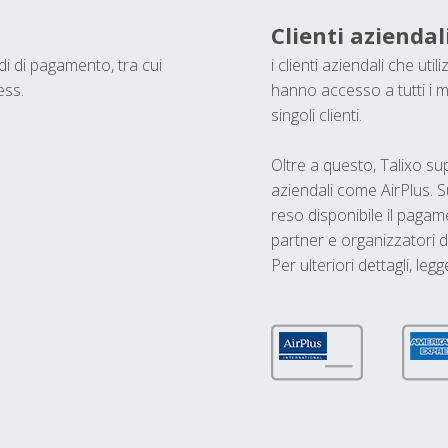
Clienti aziendal
odi di pagamento, tra cui
i clienti aziendali che ut
ess.
hanno accesso a tutti i m
singoli clienti.
Oltre a questo, Talixo s
aziendali come AirPlus. S
reso disponibile il pagame
partner e organizzatori di
Per ulteriori dettagli, legg