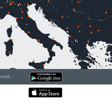
mobili.