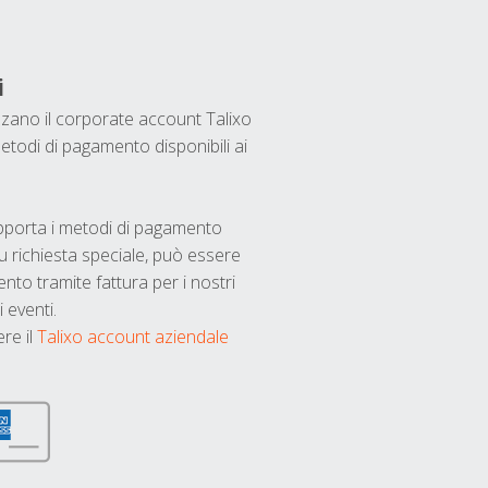
i
ilizzano il corporate account Talixo
etodi di pagamento disponibili ai
upporta i metodi di pagamento
u richiesta speciale, può essere
nto tramite fattura per i nostri
 eventi.
ere il
Talixo account aziendale