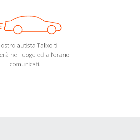
nostro autista Talixo ti
erà nel luogo ed all'orario
comunicati.