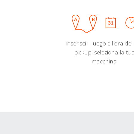
Inserisci il luogo e l'ora de
pickup, seleziona la tu
macchina.