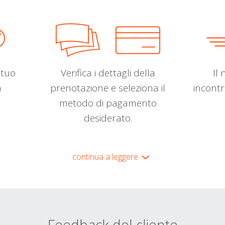
l tuo
Verifica i dettagli della
Il 
a
prenotazione e seleziona il
incontr
metodo di pagamento
desiderato.
continua a leggere
Feedback del cliente