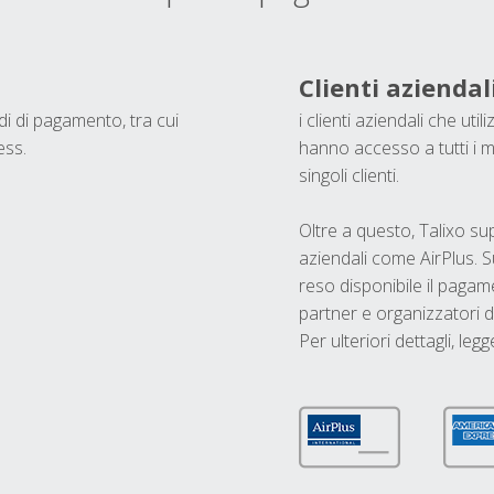
Clienti aziendal
odi di pagamento, tra cui
i clienti aziendali che ut
ess.
hanno accesso a tutti i m
singoli clienti.
Oltre a questo, Talixo s
aziendali come AirPlus. S
reso disponibile il pagame
partner e organizzatori di
Per ulteriori dettagli, legg