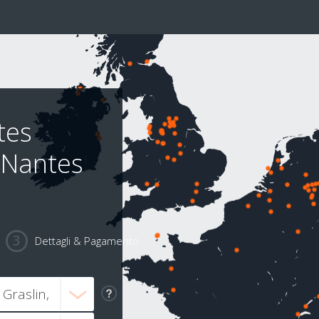
tes
 Nantes
Dettagli & Pagamento