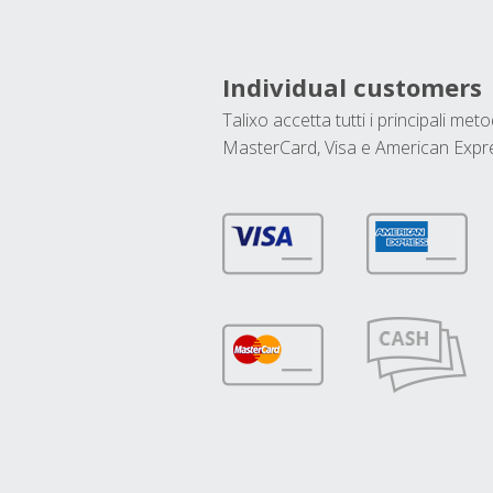
Individual customers
Talixo accetta tutti i principali met
MasterCard, Visa e American Expr