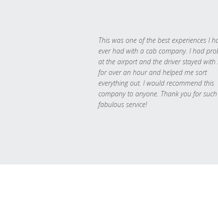
This was one of the best experiences I h
ever had with a cab company. I had pr
at the airport and the driver stayed with
for over an hour and helped me sort
everything out. I would recommend this
company to anyone. Thank you for such
fabulous service!