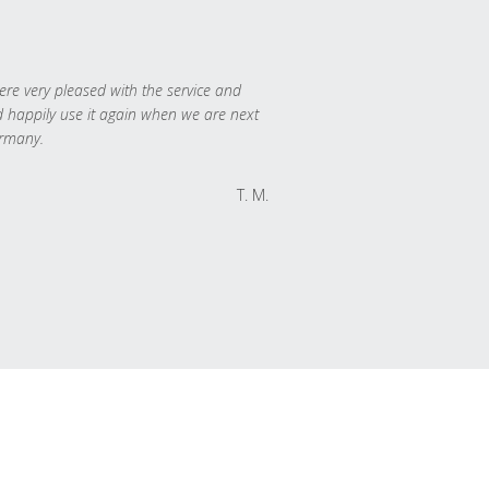
re very pleased with the service and
 happily use it again when we are next
rmany.
T. M.