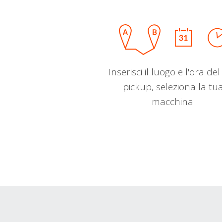
Inserisci il luogo e l'ora de
pickup, seleziona la tu
macchina.