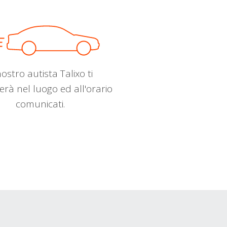
nostro autista Talixo ti
erà nel luogo ed all'orario
comunicati.