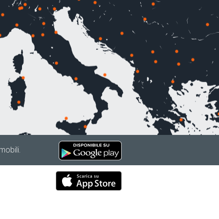
mobili.