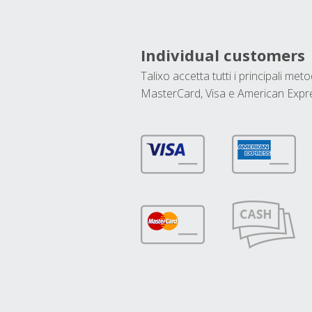
Individual customers
Talixo accetta tutti i principali met
MasterCard, Visa e American Expr