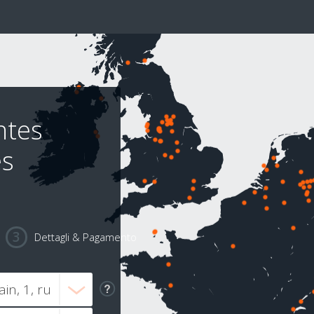
ntes
es
Dettagli & Pagamento