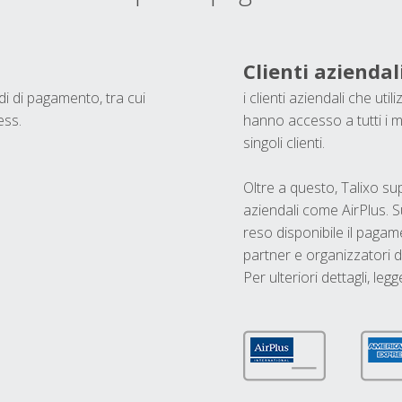
Clienti aziendal
odi di pagamento, tra cui
i clienti aziendali che ut
ess.
hanno accesso a tutti i m
singoli clienti.
Oltre a questo, Talixo s
aziendali come AirPlus. S
reso disponibile il pagame
partner e organizzatori di
Per ulteriori dettagli, legg