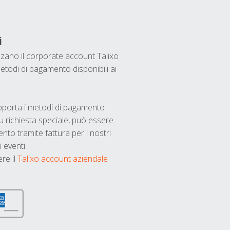
i
ilizzano il corporate account Talixo
etodi di pagamento disponibili ai
upporta i metodi di pagamento
u richiesta speciale, può essere
nto tramite fattura per i nostri
 eventi.
ere il
Talixo account aziendale