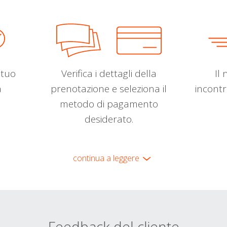
l tuo
Verifica i dettagli della
Il 
a
prenotazione e seleziona il
incontr
metodo di pagamento
desiderato.
continua a leggere
Feedback del cliente