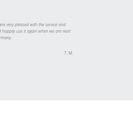
re very pleased with the service and
 happily use it again when we are next
rmany.
T. M.