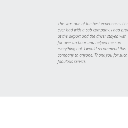
This was one of the best experiences I h
ever had with a cab company. I had pr
at the airport and the driver stayed with
for over an hour and helped me sort
everything out. I would recommend this
company to anyone. Thank you for such
fabulous service!