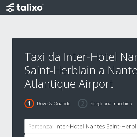
Taxi da Inter-Hotel Na
Saint-Herblain a Nant
Atlantique Airport
Dove & Quando
Scegli una macchina
Partenza: