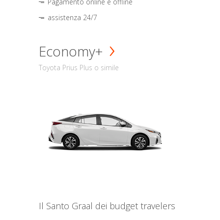
Pagamento online e offline
assistenza 24/7
Economy+
Toyota Prius Plus o simile
Il Santo Graal dei budget travelers