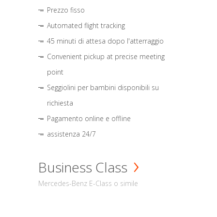
Prezzo fisso
Automated flight tracking
45 minuti di attesa dopo l'atterraggio
Convenient pickup at precise meeting
point
Seggiolini per bambini disponibili su
richiesta
Pagamento online e offline
assistenza 24/7
Business Class
Mercedes-Benz E-Class o simile