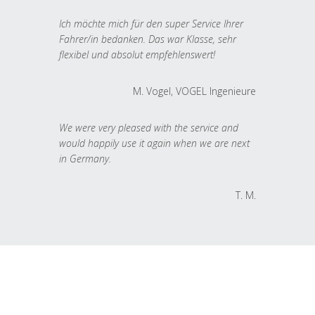
Ich möchte mich für den super Service Ihrer
Fahrer/in bedanken. Das war Klasse, sehr
flexibel und absolut empfehlenswert!
M. Vogel, VOGEL Ingenieure
We were very pleased with the service and
would happily use it again when we are next
in Germany.
T. M.