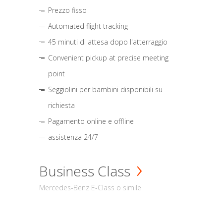
Prezzo fisso
Automated flight tracking
45 minuti di attesa dopo l'atterraggio
Convenient pickup at precise meeting
point
Seggiolini per bambini disponibili su
richiesta
Pagamento online e offline
assistenza 24/7
Business Class
Mercedes-Benz E-Class o simile