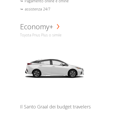
Pagamento online e offline
assistenza 24/7
Economy+
Toyota Prius Plus o simile
Il Santo Graal dei budget travelers