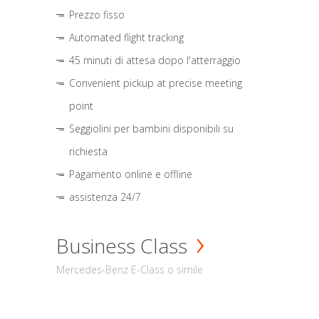
Prezzo fisso
Automated flight tracking
45 minuti di attesa dopo l'atterraggio
Convenient pickup at precise meeting
point
Seggiolini per bambini disponibili su
richiesta
Pagamento online e offline
assistenza 24/7
Business Class
Mercedes-Benz E-Class o simile