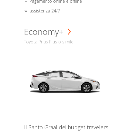
Pagamento online e offline
assistenza 24/7
Economy+
Toyota Prius Plus o simile
Il Santo Graal dei budget travelers