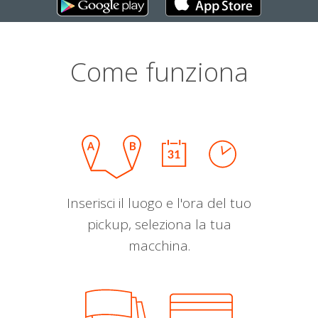
Come funziona
Inserisci il luogo e l'ora del tuo
pickup, seleziona la tua
macchina.