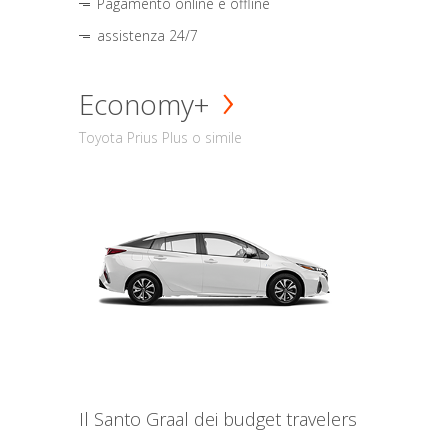
Pagamento online e offline
assistenza 24/7
Economy+
Toyota Prius Plus o simile
Il Santo Graal dei budget travelers