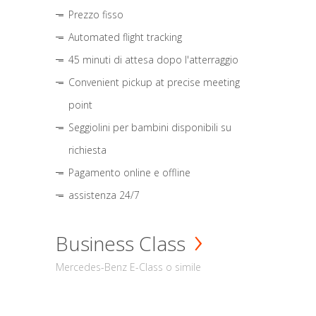
Prezzo fisso
Automated flight tracking
45 minuti di attesa dopo l'atterraggio
Convenient pickup at precise meeting
point
Seggiolini per bambini disponibili su
richiesta
Pagamento online e offline
assistenza 24/7
Business Class
Mercedes-Benz E-Class o simile