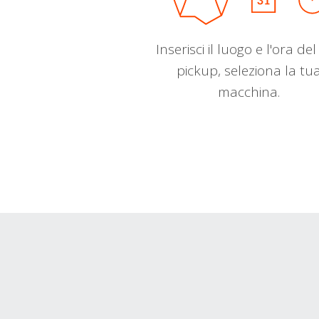
Inserisci il luogo e l'ora de
pickup, seleziona la tu
macchina.