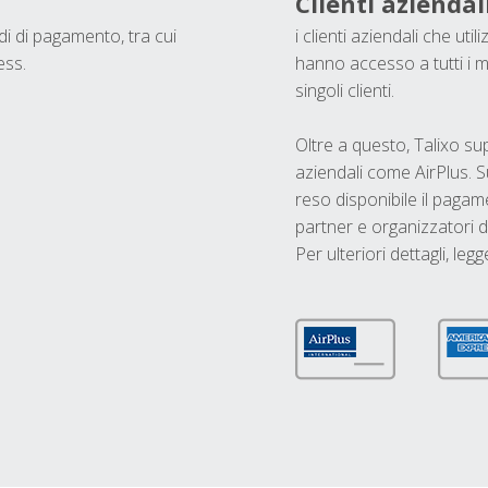
Clienti aziendal
odi di pagamento, tra cui
i clienti aziendali che ut
ess.
hanno accesso a tutti i m
singoli clienti.
Oltre a questo, Talixo s
aziendali come AirPlus. S
reso disponibile il pagame
partner e organizzatori di
Per ulteriori dettagli, legg