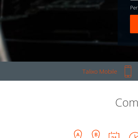
Pe
Talixo Mobile
Com