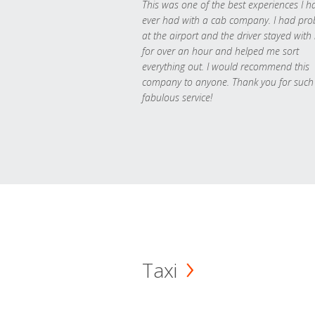
This was one of the best experiences I h
ever had with a cab company. I had pr
at the airport and the driver stayed with
for over an hour and helped me sort
everything out. I would recommend this
company to anyone. Thank you for such
fabulous service!
Taxi