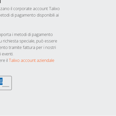
i
ilizzano il corporate account Talixo
etodi di pagamento disponibili ai
upporta i metodi di pagamento
u richiesta speciale, può essere
nto tramite fattura per i nostri
 eventi.
ere il
Talixo account aziendale