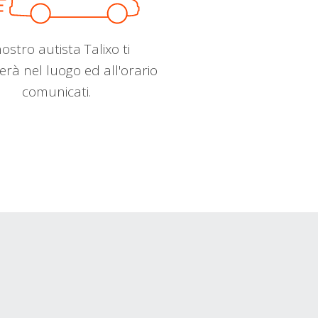
nostro autista Talixo ti
erà nel luogo ed all'orario
comunicati.