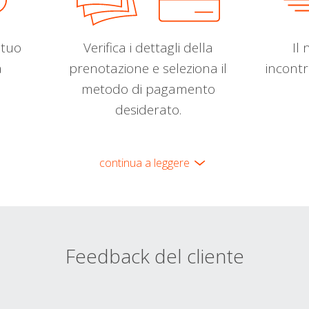
l tuo
Verifica i dettagli della
Il 
a
prenotazione e seleziona il
incontr
metodo di pagamento
desiderato.
continua a leggere
Feedback del cliente