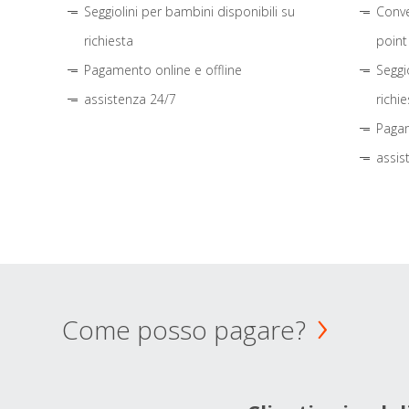
Seggiolini per bambini disponibili su
Conve
richiesta
point
Pagamento online e offline
Seggi
assistenza 24/7
richie
Pagam
assis
Come posso pagare?