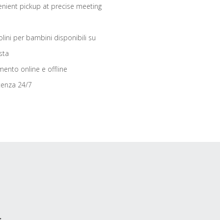
nient pickup at precise meeting
olini per bambini disponibili su
sta
ento online e offline
tenza 24/7