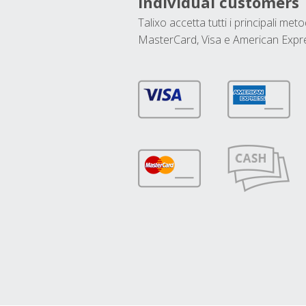
Individual customers
Talixo accetta tutti i principali met
MasterCard, Visa e American Expr