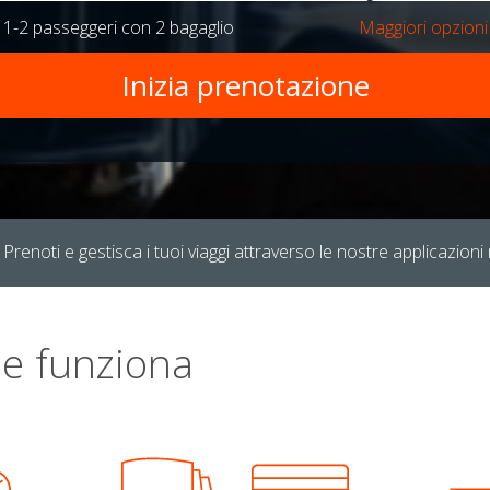
r
1-2 passeggeri
con
2 bagaglio
Maggiori opzioni
Prenoti e gestisca i tuoi viaggi attraverso le nostre applicazioni 
e funziona