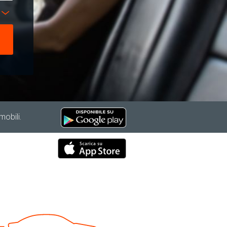
mobili.