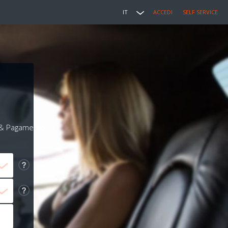
IT
ACCEDI
SELF SERVICE
i & Pagamento