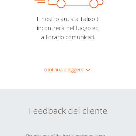
Il nostro autista Talixo ti
incontrerà nel luogo ed
all'orario comunicati.
continua a leggere
Feedback del cliente
This was one of the best experiences I have