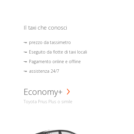
Il taxi che conosci
prezzo da tassimetro
Eseguito da flotte di taxi locali
Pagamento online e offline
assistenza 24/7
Economy+
Toyota Prius Plus o simile