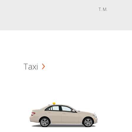
T. M.
Taxi