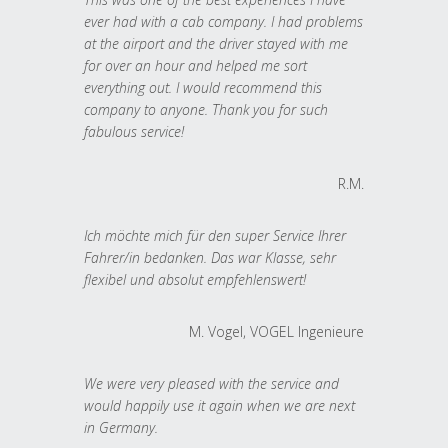
ever had with a cab company. I had problems
at the airport and the driver stayed with me
for over an hour and helped me sort
everything out. I would recommend this
company to anyone. Thank you for such
fabulous service!
R.M.
Ich möchte mich für den super Service Ihrer
Fahrer/in bedanken. Das war Klasse, sehr
flexibel und absolut empfehlenswert!
M. Vogel, VOGEL Ingenieure
We were very pleased with the service and
would happily use it again when we are next
in Germany.