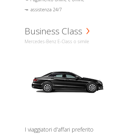
assistenza 24/7
Business Class
Mercedes-Benz E-Class o simile
I viaggiatori d'affari preferito