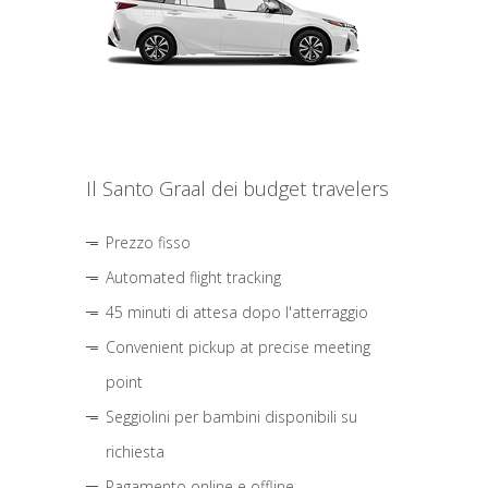
Il Santo Graal dei budget travelers
Prezzo fisso
Automated flight tracking
45 minuti di attesa dopo l'atterraggio
Convenient pickup at precise meeting
point
Seggiolini per bambini disponibili su
richiesta
Pagamento online e offline