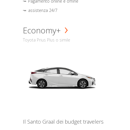
Pagamento online e offline
assistenza 24/7
Economy+
Toyota Prius Plus o simile
Il Santo Graal dei budget travelers