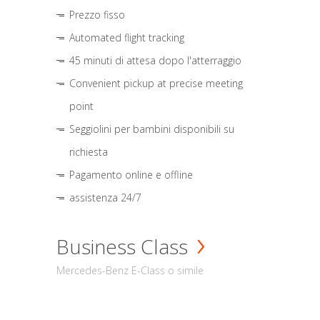
Prezzo fisso
Automated flight tracking
45 minuti di attesa dopo l'atterraggio
Convenient pickup at precise meeting
point
Seggiolini per bambini disponibili su
richiesta
Pagamento online e offline
assistenza 24/7
Business Class
Mercedes-Benz E-Class o simile