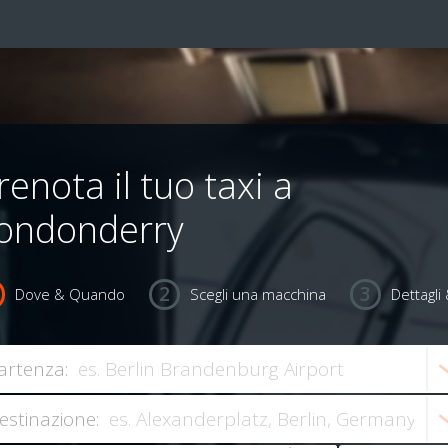
renota il tuo taxi a
ondonderry
Dove & Quando
Scegli una macchina
Dettagl
artenza:
estinazione: