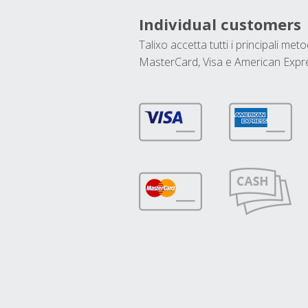
Individual customers
Talixo accetta tutti i principali met
MasterCard, Visa e American Expr