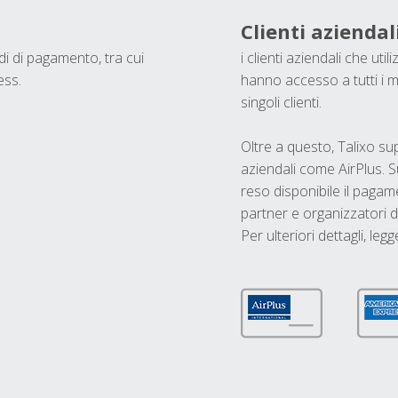
Clienti aziendal
odi di pagamento, tra cui
i clienti aziendali che ut
ess.
hanno accesso a tutti i m
singoli clienti.
Oltre a questo, Talixo s
aziendali come AirPlus. S
reso disponibile il pagame
partner e organizzatori di
Per ulteriori dettagli, legg