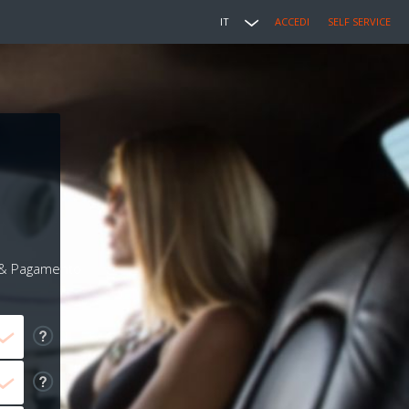
IT
ACCEDI
SELF SERVICE
i & Pagamento