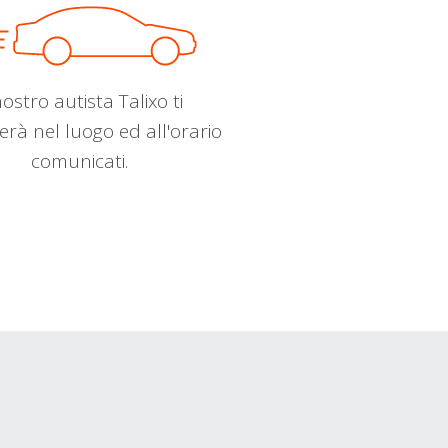
nostro autista Talixo ti
erà nel luogo ed all'orario
comunicati.