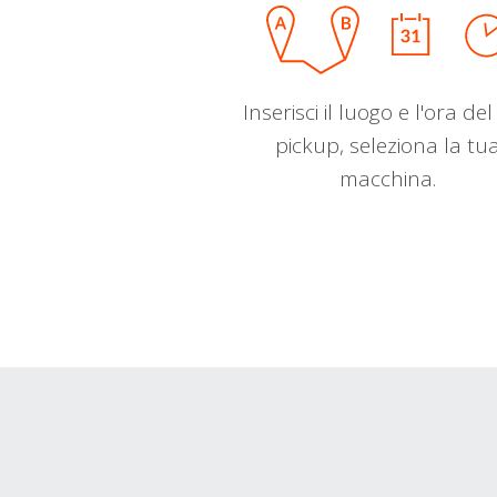
Inserisci il luogo e l'ora de
pickup, seleziona la tu
macchina.