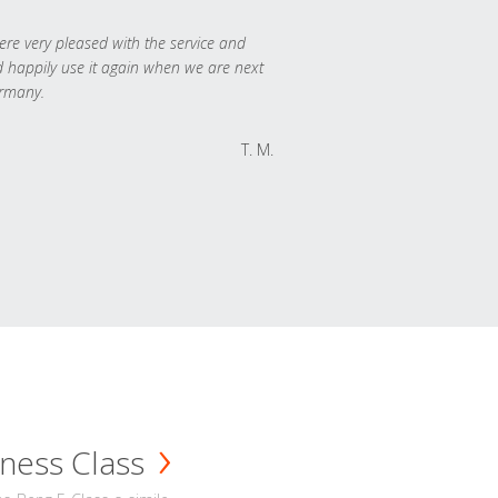
re very pleased with the service and
 happily use it again when we are next
rmany.
T. M.
ness Class