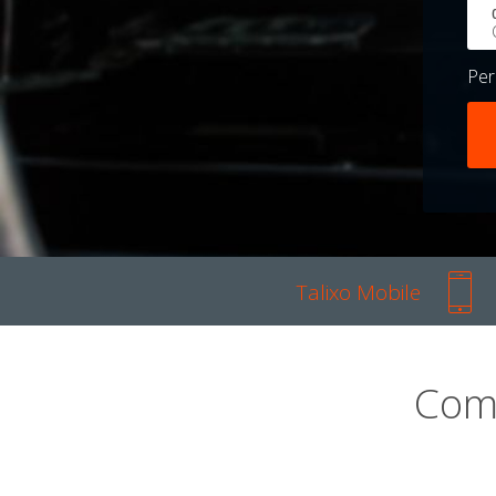
Pe
Talixo Mobile
Com