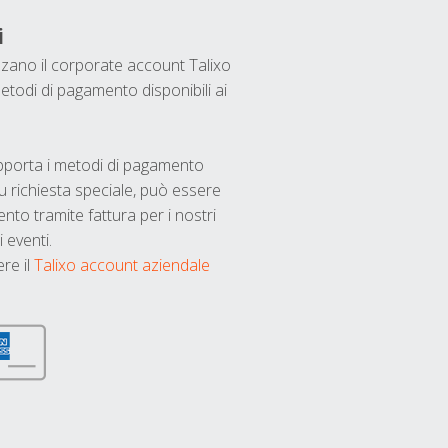
i
ilizzano il corporate account Talixo
etodi di pagamento disponibili ai
upporta i metodi di pagamento
u richiesta speciale, può essere
nto tramite fattura per i nostri
 eventi.
ere il
Talixo account aziendale