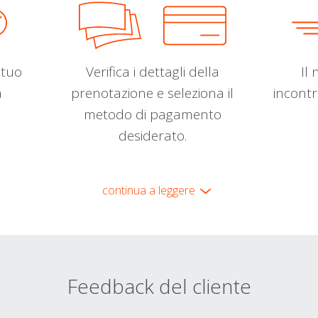
l tuo
Verifica i dettagli della
Il 
a
prenotazione e seleziona il
incontr
metodo di pagamento
desiderato.
continua a leggere
Feedback del cliente