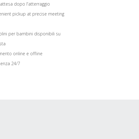
 attesa dopo l'atterraggio
nient pickup at precise meeting
olini per bambini disponibili su
sta
ento online e offline
tenza 24/7