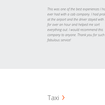
This was one of the best experiences I h
ever had with a cab company. I had pr
at the airport and the driver stayed with
for over an hour and helped me sort
everything out. I would recommend this
company to anyone. Thank you for such
fabulous service!
Taxi