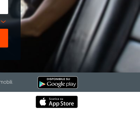
mobili.