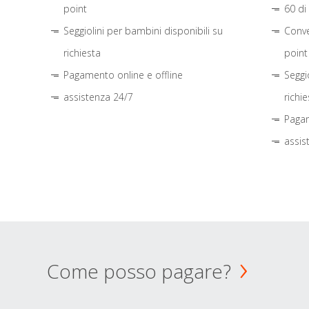
point
60 di
Seggiolini per bambini disponibili su
Conve
richiesta
point
Pagamento online e offline
Seggi
assistenza 24/7
richie
Pagam
assis
Come posso pagare?