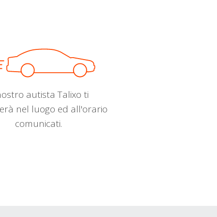
nostro autista Talixo ti
erà nel luogo ed all'orario
comunicati.