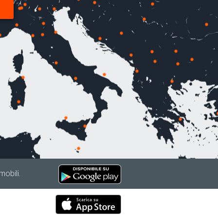
mobili.