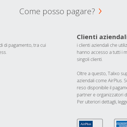
Come posso pagare?
Clienti aziendal
odi di pagamento, tra cui
i clienti aziendali che ut
ess.
hanno accesso a tutti i m
singoli clienti.
Oltre a questo, Talixo s
aziendali come AirPlus. S
reso disponibile il pagame
partner e organizzatori di
Per ulteriori dettagli, legg