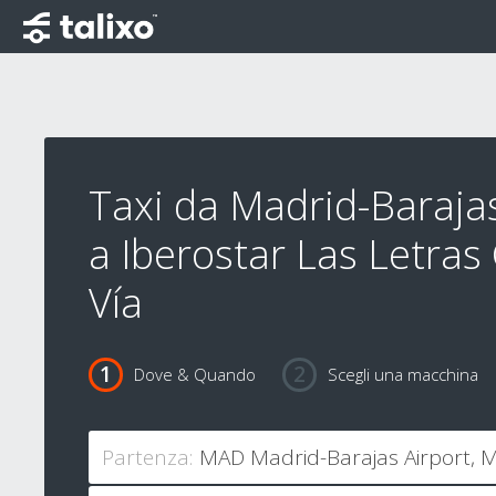
Taxi da Madrid-Barajas
a Iberostar Las Letras
Vía
Dove & Quando
Scegli una macchina
Partenza: