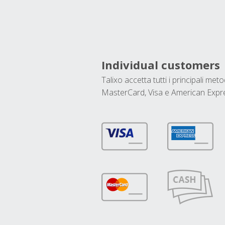
Individual customers
Talixo accetta tutti i principali met
MasterCard, Visa e American Expr