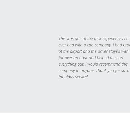
This was one of the best experiences I h
ever had with a cab company. I had pr
at the airport and the driver stayed with
for over an hour and helped me sort
everything out. I would recommend this
company to anyone. Thank you for such
fabulous service!