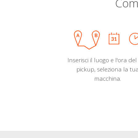
Com
Inserisci il luogo e l'ora de
pickup, seleziona la tu
macchina.