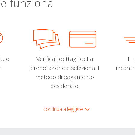
e funziona
l tuo
Verifica i dettagli della
Il 
a
prenotazione e seleziona il
incontr
metodo di pagamento
desiderato.
continua a leggere