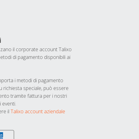
i
ilizzano il corporate account Talixo
etodi di pagamento disponibili ai
upporta i metodi di pagamento
u richiesta speciale, può essere
nto tramite fattura per i nostri
 eventi.
ere il
Talixo account aziendale