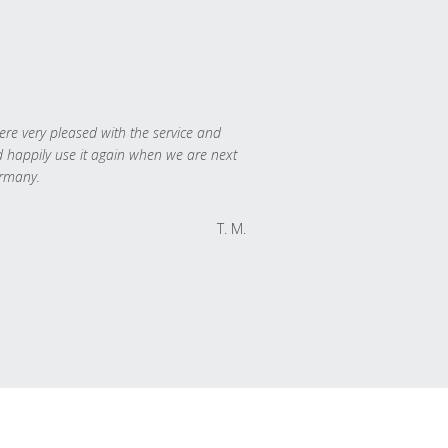
re very pleased with the service and
 happily use it again when we are next
rmany.
T. M.