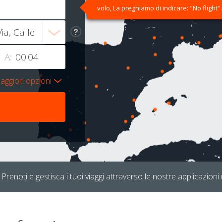
volo, La preghiamo di indicare: "No flight".
A:
aggiori opzioni
Prenoti e gestisca i tuoi viaggi attraverso le nostre applicazioni 