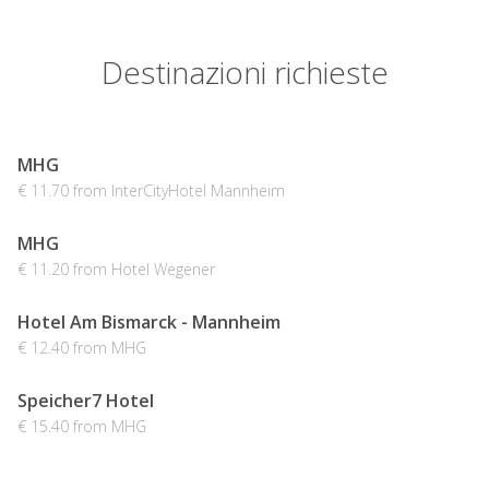
Destinazioni richieste
MHG
€ 11.70 from InterCityHotel Mannheim
MHG
€ 11.20 from Hotel Wegener
Hotel Am Bismarck - Mannheim
€ 12.40 from MHG
Speicher7 Hotel
€ 15.40 from MHG