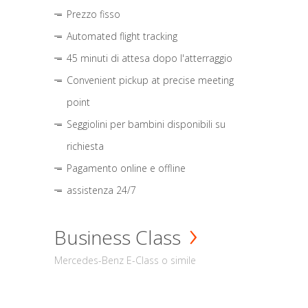
Prezzo fisso
Automated flight tracking
45 minuti di attesa dopo l'atterraggio
Convenient pickup at precise meeting
point
Seggiolini per bambini disponibili su
richiesta
Pagamento online e offline
assistenza 24/7
Business Class
Mercedes-Benz E-Class o simile