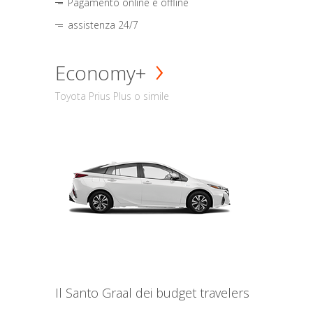
Pagamento online e offline
assistenza 24/7
Economy+
Toyota Prius Plus o simile
Il Santo Graal dei budget travelers