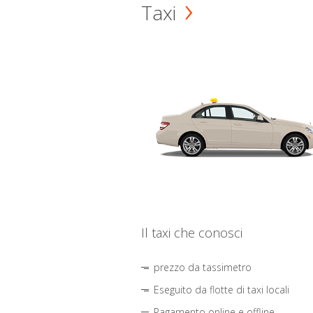
Taxi
Il taxi che conosci
prezzo da tassimetro
Eseguito da flotte di taxi locali
Pagamento online e offline