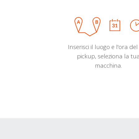
Inserisci il luogo e l'ora de
pickup, seleziona la tu
macchina.