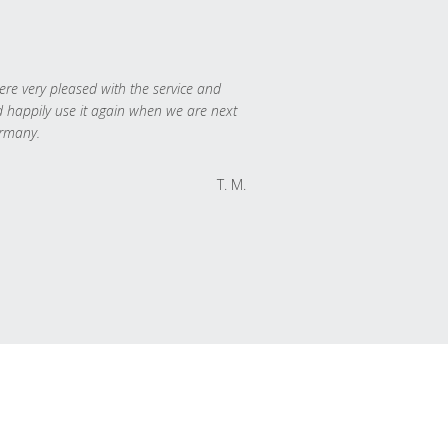
re very pleased with the service and
 happily use it again when we are next
rmany.
T. M.