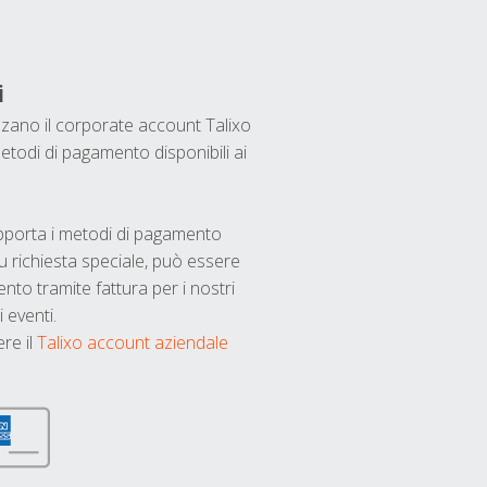
i
ilizzano il corporate account Talixo
etodi di pagamento disponibili ai
upporta i metodi di pagamento
u richiesta speciale, può essere
nto tramite fattura per i nostri
 eventi.
ere il
Talixo account aziendale