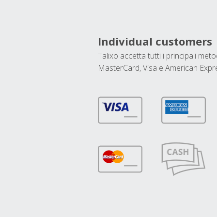
Individual customers
Talixo accetta tutti i principali met
MasterCard, Visa e American Expr