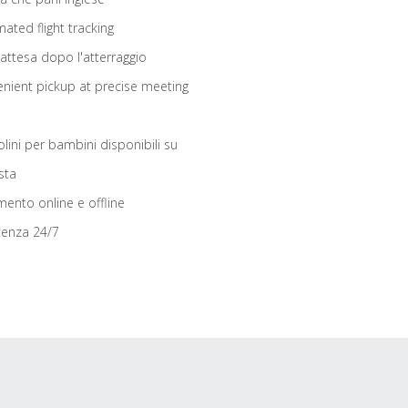
ated flight tracking
 attesa dopo l'atterraggio
nient pickup at precise meeting
olini per bambini disponibili su
sta
ento online e offline
tenza 24/7