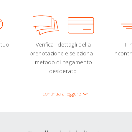
l tuo
Verifica i dettagli della
Il 
a
prenotazione e seleziona il
incontr
metodo di pagamento
desiderato.
continua a leggere