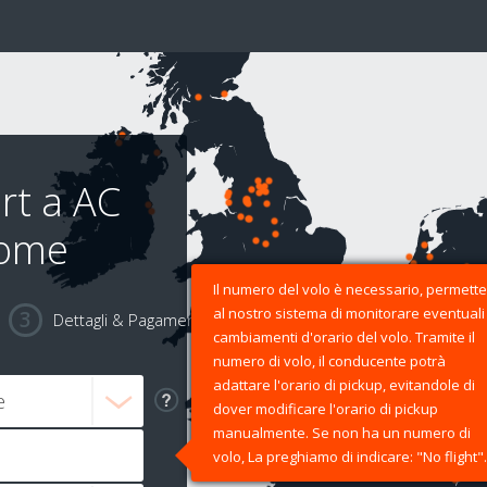
rt a AC
rome
Il numero del volo è necessario, permette
al nostro sistema di monitorare eventuali
Dettagli & Pagamento
cambiamenti d'orario del volo. Tramite il
numero di volo, il conducente potrà
adattare l'orario di pickup, evitandole di
dover modificare l'orario di pickup
manualmente. Se non ha un numero di
volo, La preghiamo di indicare: "No flight".