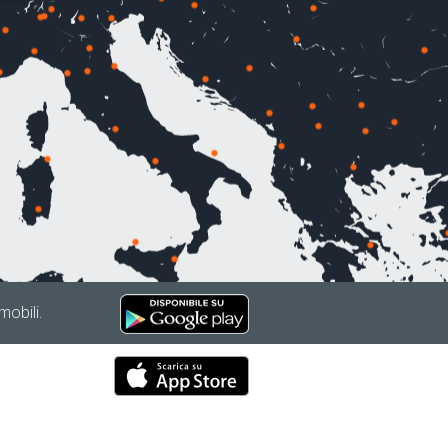
mobili.