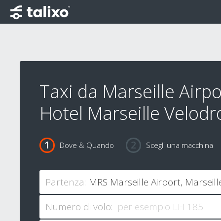
Taxi da Marseille Airpo
Hotel Marseille Velod
Dove & Quando
Scegli una macchina
Partenza:
Numero di volo: