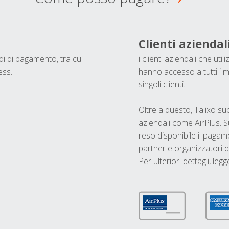
Clienti aziendal
odi di pagamento, tra cui
i clienti aziendali che ut
ess.
hanno accesso a tutti i m
singoli clienti.
Oltre a questo, Talixo s
aziendali come AirPlus. S
reso disponibile il pagame
partner e organizzatori di
Per ulteriori dettagli, legg