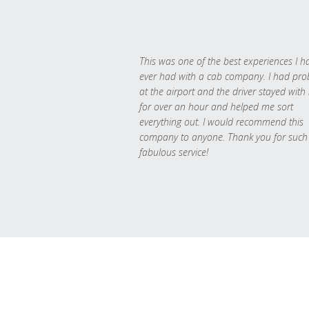
This was one of the best experiences I h
ever had with a cab company. I had pr
at the airport and the driver stayed with
for over an hour and helped me sort
everything out. I would recommend this
company to anyone. Thank you for such
fabulous service!