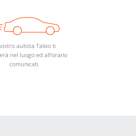
nostro autista Talixo ti
erà nel luogo ed all'orario
comunicati.