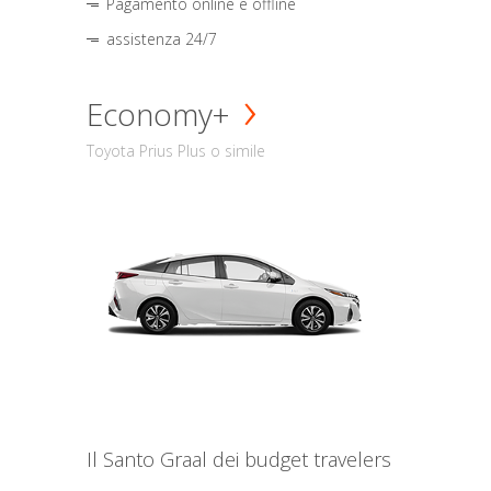
Pagamento online e offline
assistenza 24/7
Economy+
Toyota Prius Plus o simile
Il Santo Graal dei budget travelers