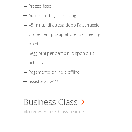
Prezzo fisso
Automated flight tracking
45 minuti di attesa dopo l'atterraggio
Convenient pickup at precise meeting
point
Seggiolini per bambini disponibili su
richiesta
Pagamento online e offline
assistenza 24/7
Business Class
Mercedes-Benz E-Class o simile