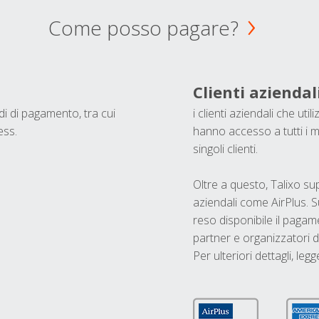
Come posso pagare?
Clienti aziendal
odi di pagamento, tra cui
i clienti aziendali che ut
ess.
hanno accesso a tutti i m
singoli clienti.
Oltre a questo, Talixo s
aziendali come AirPlus. S
reso disponibile il pagame
partner e organizzatori di
Per ulteriori dettagli, legg