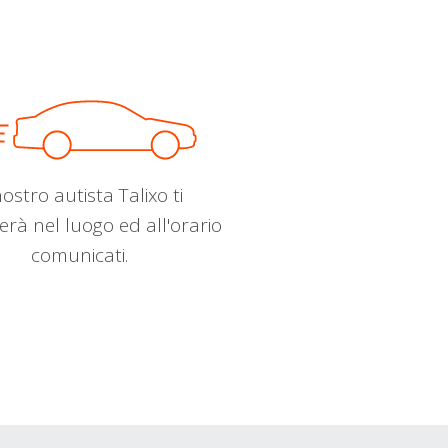
nostro autista Talixo ti
erà nel luogo ed all'orario
comunicati.