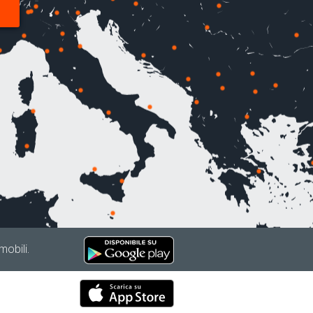
mobili.