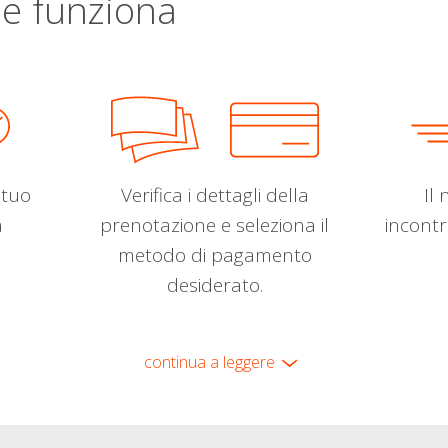
e funziona
l tuo
Verifica i dettagli della
Il 
a
prenotazione e seleziona il
incontr
metodo di pagamento
desiderato.
continua a leggere