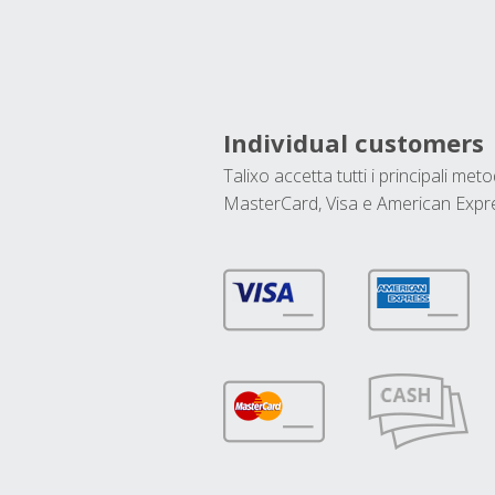
Individual customers
Talixo accetta tutti i principali met
MasterCard, Visa e American Expr