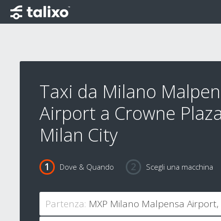
Taxi da Milano Malpe
Airport a Crowne Plaz
Milan City
Dove & Quando
Scegli una macchina
Partenza: