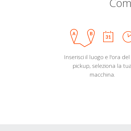
Com
Inserisci il luogo e l'ora de
pickup, seleziona la tu
macchina.