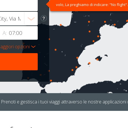
volo, La preghiamo di indicare: "No flight".
A:
aggiori opzioni
Prenoti e gestisca i tuoi viaggi attraverso le nostre applicazioni 