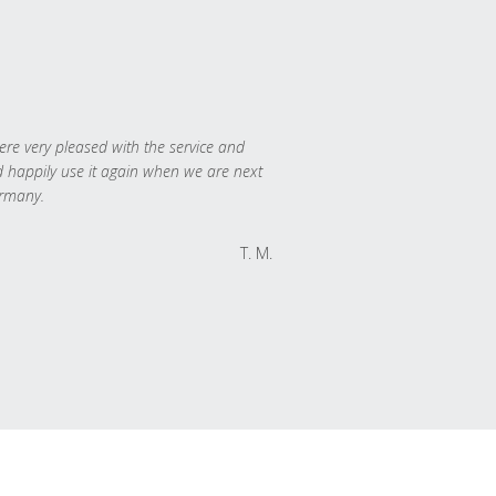
re very pleased with the service and
 happily use it again when we are next
rmany.
T. M.