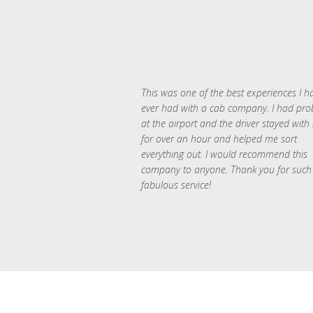
This was one of the best experiences I h
ever had with a cab company. I had pr
at the airport and the driver stayed with
for over an hour and helped me sort
everything out. I would recommend this
company to anyone. Thank you for such
fabulous service!