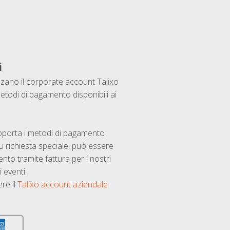
i
ilizzano il corporate account Talixo
etodi di pagamento disponibili ai
upporta i metodi di pagamento
u richiesta speciale, può essere
nto tramite fattura per i nostri
 eventi.
ere il
Talixo account aziendale